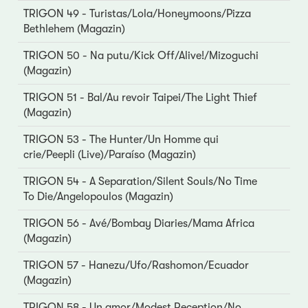
TRIGON 49 - Turistas/Lola/Honeymoons/Pizza
Bethlehem (Magazin)
TRIGON 50 - Na putu/Kick Off/Alive!/Mizoguchi
(Magazin)
TRIGON 51 - Bal/Au revoir Taipei/The Light Thief
(Magazin)
TRIGON 53 - The Hunter/Un Homme qui
crie/Peepli (Live)/Paraíso (Magazin)
TRIGON 54 - A Separation/Silent Souls/No Time
To Die/Angelopoulos (Magazin)
TRIGON 56 - Avé/Bombay Diaries/Mama Africa
(Magazin)
TRIGON 57 - Hanezu/Ufo/Rashomon/Ecuador
(Magazin)
TRIGON 58 - Un amor/Modest Reception/No