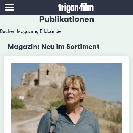
Publikationen
Bücher, Magazine, Bildbände
Magazin: Neu im Sortiment