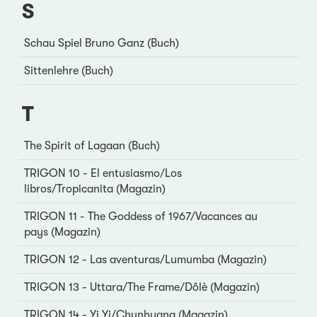
S
Schau Spiel Bruno Ganz (Buch)
Sittenlehre (Buch)
T
The Spirit of Lagaan (Buch)
TRIGON 10 - El entusiasmo/Los
libros/Tropicanita (Magazin)
TRIGON 11 - The Goddess of 1967/Vacances au
pays (Magazin)
TRIGON 12 - Las aventuras/Lumumba (Magazin)
TRIGON 13 - Uttara/The Frame/Dôlè (Magazin)
TRIGON 14 - Yi Yi/Chunhyang (Magazin)