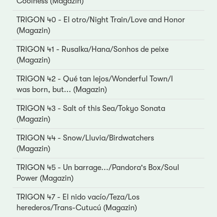
Coolness (Magazin)
TRIGON 40 - El otro/Night Train/Love and Honor
(Magazin)
TRIGON 41 - Rusalka/Hana/Sonhos de peixe
(Magazin)
TRIGON 42 - Qué tan lejos/Wonderful Town/I
was born, but... (Magazin)
TRIGON 43 - Salt of this Sea/Tokyo Sonata
(Magazin)
TRIGON 44 - Snow/Lluvia/Birdwatchers
(Magazin)
TRIGON 45 - Un barrage.../Pandora's Box/Soul
Power (Magazin)
TRIGON 47 - El nido vacío/Teza/Los
herederos/Trans-Cutucú (Magazin)