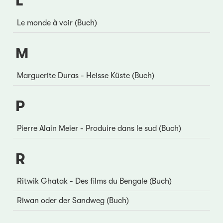
L
Le monde à voir (Buch)
M
Marguerite Duras - Heisse Küste (Buch)
P
Pierre Alain Meier - Produire dans le sud (Buch)
R
Ritwik Ghatak - Des films du Bengale (Buch)
Riwan oder der Sandweg (Buch)