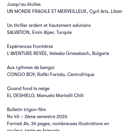
Jusqu'au étoiles
UN MONDE FRAGILE ET MERVEILLEUX, Cyril Aris, Liban
Un thriller ardent et hautement salutaire
SALVATION, Emin Alper, Turquie
Expériences frontières
L'AVENTURE REVÉE, Valeska Griesebach, Bulgarie
Aux rythmes de bangui
CONGO BOY, Rafiki Fariala, Centrafrique
Quand fond la neige
EL DESHIELO, Manuela Marteilli Chili
Bulletin trigon-film
No 45 – 2ème semestre 2026
Format A4, 36 pages, nombreuses illustrations en
couleur, texte en français