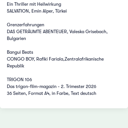
Ein Thriller mit Heilwirkung
SALVATION, Emin Alper, Türkei
Grenzerfahrungen
DAS GETRÂUMTE ABENTEUER, Valeska Grisebach,
Bulgarien
Bangui Beats
CONGO BOY, Rafiki Fariala,Zentralafrikanische
Republik
TRIGON 106
Das trigon-film-magazin - 2. Trimester 2026
36 Seiten, Format A4, in Farbe, Text deutsch