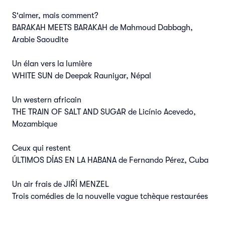
S'aimer, mais comment?
BARAKAH MEETS BARAKAH de Mahmoud Dabbagh,
Arabie Saoudite
Un élan vers la lumière
WHITE SUN de Deepak Rauniyar, Népal
Un western africain
THE TRAIN OF SALT AND SUGAR de Licínio Acevedo,
Mozambique
Ceux qui restent
ÚLTIMOS DÍAS EN LA HABANA de Fernando Pérez, Cuba
Un air frais de JIŘÍ MENZEL
Trois comédies de la nouvelle vague tchèque restaurées