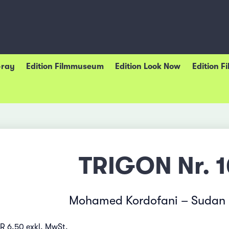
-ray
Edition Filmmuseum
Edition Look Now
Edition F
TRIGON Nr. 
Mohamed Kordofani – Sudan 
UR 6.50 exkl. MwSt.