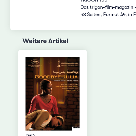
Das trigon-film-magazin -
48 Seiten, Format A4, in 
Weitere Artikel
DVD