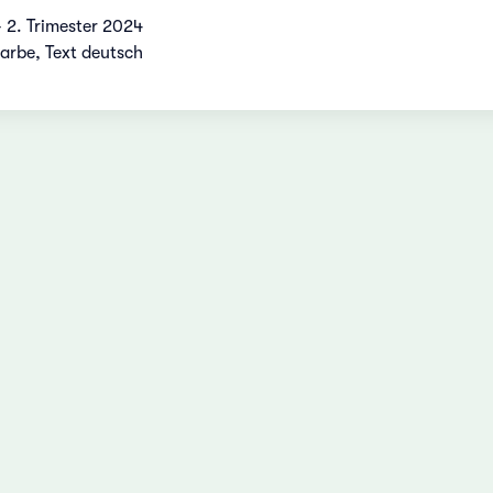
 2. Trimester 2024
Farbe, Text deutsch