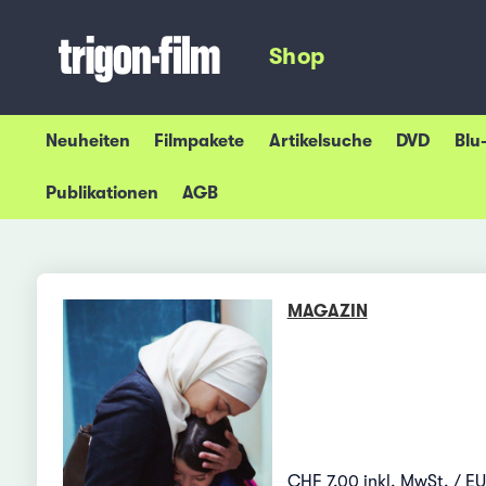
Shop
Neuheiten
Filmpakete
Artikelsuche
DVD
Blu
Publikationen
AGB
MAGAZIN
CHF 7.00 inkl. MwSt. / E