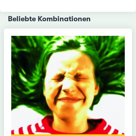
Beliebte Kombinationen