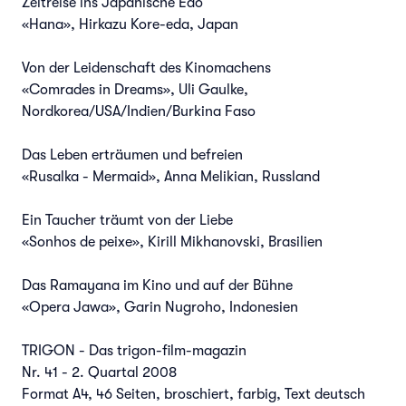
Zeitreise ins Japanische Edo
«Hana», Hirkazu Kore-eda, Japan
Von der Leidenschaft des Kinomachens
«Comrades in Dreams», Uli Gaulke,
Nordkorea/USA/Indien/Burkina Faso
Das Leben erträumen und befreien
«Rusalka - Mermaid», Anna Melikian, Russland
Ein Taucher träumt von der Liebe
«Sonhos de peixe», Kirill Mikhanovski, Brasilien
Das Ramayana im Kino und auf der Bühne
«Opera Jawa», Garin Nugroho, Indonesien
TRIGON - Das trigon-film-magazin
Nr. 41 - 2. Quartal 2008
Format A4, 46 Seiten, broschiert, farbig, Text deutsch