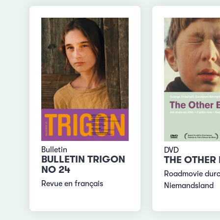
Bulletin
DVD
BULLETIN TRIGON
THE OTHER
NO 24
Roadmovie dur
Revue en français
Niemandsland