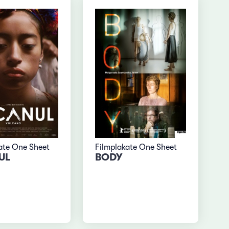
ate One Sheet
Filmplakate One Sheet
UL
BODY