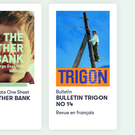
Bulletin
ate One Sheet
BULLETIN TRIGON
THER BANK
NO 14
Revue en français