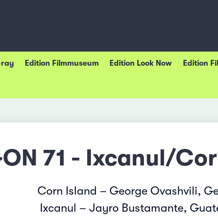
-ray
Edition Filmmuseum
Edition Look Now
Edition F
ON 71 - Ixcanul/Cor
Corn Island – George Ovashvili, Ge
Ixcanul – Jayro Bustamante, Guat