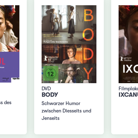
Filmplak
DVD
IXCAN
BODY
s des
Schwarzer Humor
zwischen Diesseits und
Jenseits