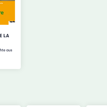
E LA
hte aus