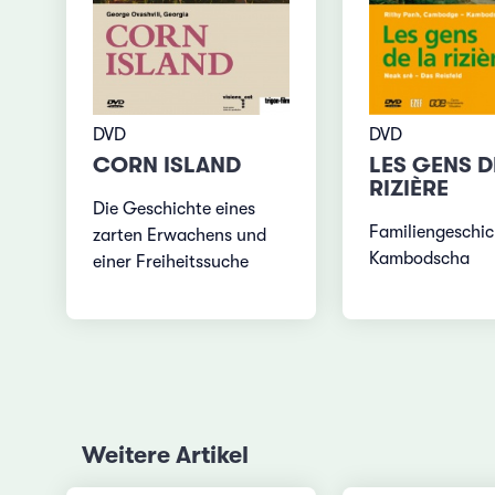
DVD
DVD
CORN ISLAND
LES GENS D
RIZIÈRE
Die Geschichte eines
Familiengeschic
zarten Erwachens und
Kambodscha
einer Freiheitssuche
Weitere Artikel