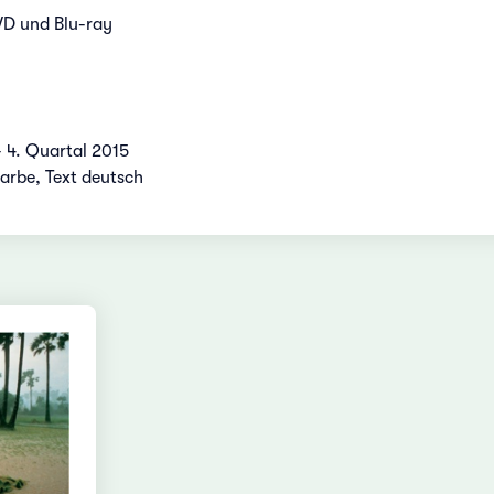
VD und Blu-ray
 4. Quartal 2015
Farbe, Text deutsch