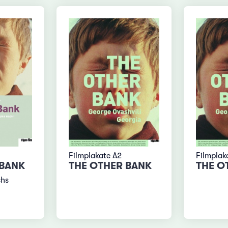
Filmplakate A2
Filmplak
 BANK
THE OTHER BANK
THE O
chs