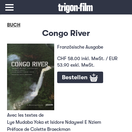
BUCH
Congo River
Französische Ausgabe
CHF 58.00 inkl. MwSt. / EUR
53.90 exkl. MwSt.
Bestellen
Avec les textes de
Lye Mudaba Yoka et Isidore Ndaywel E Nziem
Préface de Colette Braeckman