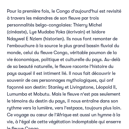
Pour la première fois, le Congo d'aujourd'hui est revisité
à travers les méandres de son fleuve par trois
personnalités belgo-congolaies: Thierry Michel
(cinéaste), Lye Mudaba Yoka (écrivain) et Isidore
Ndaywel E Nziem (historien). Ils nous font remonter de
l'embouchure à la source le plus grand bassin fluvial du
monde, celui du fleuve Congo, véritable poumon de la
vie économique, politique et culturelle du pays. Au-delà
de sa beauté naturelle, le fleuve raconte l'histoire du
pays auquel il est intiment lié. Il nous fait découvrir le
souvenir de ces personnages mythologiques, qui onf
façonné son destin: Stanley et Livingstone, Léopold II,
Lumumba et Mobutu. Mais le fleuve n'est pas seulement
le témoins du destin du pays, il nous entraîne dans son
rythme vers la lumière, vers l'estpace, toujours plus loin.
Ce voyage au cœur de l'Afrique est aussi un hymne à la
vie, à l'égal de cette végétation indomptable qui enserre
le fleuve Congo.