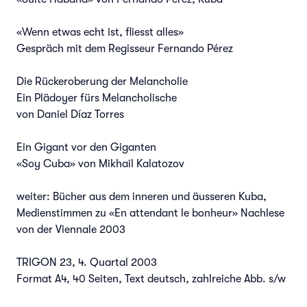
«Wenn etwas echt ist, fliesst alles»
Gespräch mit dem Regisseur Fernando Pérez
Die Rückeroberung der Melancholie
Ein Plädoyer fürs Melancholische
von Daniel Díaz Torres
Ein Gigant vor den Giganten
«Soy Cuba» von Mikhail Kalatozov
weiter: Bücher aus dem inneren und äusseren Kuba,
Medienstimmen zu «En attendant le bonheur» Nachlese
von der Viennale 2003
TRIGON 23, 4. Quartal 2003
Format A4, 40 Seiten, Text deutsch, zahlreiche Abb. s/w