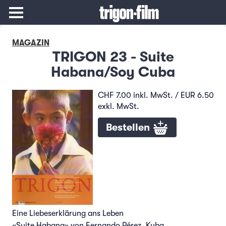
MAGAZIN
TRIGON 23 - Suite
Habana/Soy Cuba
CHF 7.00 inkl. MwSt. / EUR 6.50
exkl. MwSt.
Bestellen
Eine Liebeserklärung ans Leben
«Suite Habana» von Fernando Pérez, Kuba