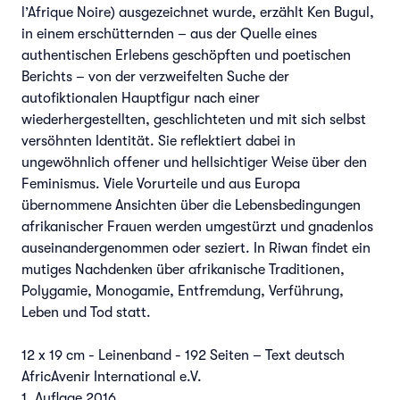
l’Afrique Noire) ausgezeichnet wurde, erzählt Ken Bugul,
in einem erschütternden – aus der Quelle eines
authentischen Erlebens geschöpften und poetischen
Berichts – von der verzweifelten Suche der
autofiktionalen Hauptfigur nach einer
wiederhergestellten, geschlichteten und mit sich selbst
versöhnten Identität. Sie reflektiert dabei in
ungewöhnlich offener und hellsichtiger Weise über den
Feminismus. Viele Vorurteile und aus Europa
übernommene Ansichten über die Lebensbedingungen
afrikanischer Frauen werden umgestürzt und gnadenlos
auseinandergenommen oder seziert. In Riwan findet ein
mutiges Nachdenken über afrikanische Traditionen,
Polygamie, Monogamie, Entfremdung, Verführung,
Leben und Tod statt.
12 x 19 cm - Leinenband - 192 Seiten – Text deutsch
AfricAvenir International e.V.
1. Auflage 2016