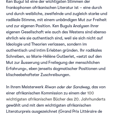
Ken Bugul ist eine der wichtigsten Stimmen der
frankophonen afrikanischen Literatur ist – eine durch
und durch weibliche, zweifelnde und zugleich starke und
radikale Stimme, mit einem unbändigen Mut zur Freiheit
und zur eigenen Position. Ken Buguls Analysen ihrer
eigenen Gesellschaft wie auch des Westens sind ebenso
ehrlich wie sie authentisch sind, weil sie sich nicht auf
Ideologie und Theorien verlassen, sondern im
authentisch und intim Erlebten gründen. Ihr radikales
Schreiben, so Marie-Hélène Gutberlet, «setzt auf den
Mut zur Äusserung und Freilegung der menschlichen
Erfahrung», eben jenseits dogmatischer Positionen und
klischeebehafteter Zuschreibungen.
In ihrem Meisterwerk
Riwan oder der Sandweg
, das von
einer afrikanischen Kommission zu einem der
100
wichtigsten afrikanischen Bücher des 20. Jahrhunderts
gewählt und mit dem wichtigsten afrikanischen
Literaturpreis ausgezeichnet (Grand Prix Littéraire de