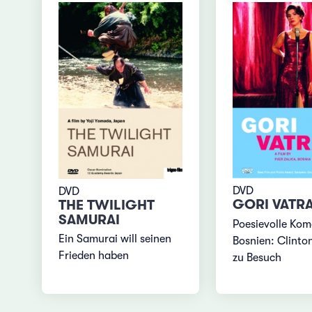
DVD
DVD
GORI VATR
THE TWILIGHT
SAMURAI
Poesievolle Kom
Ein Samurai will seinen
Bosnien: Clint
Frieden haben
zu Besuch