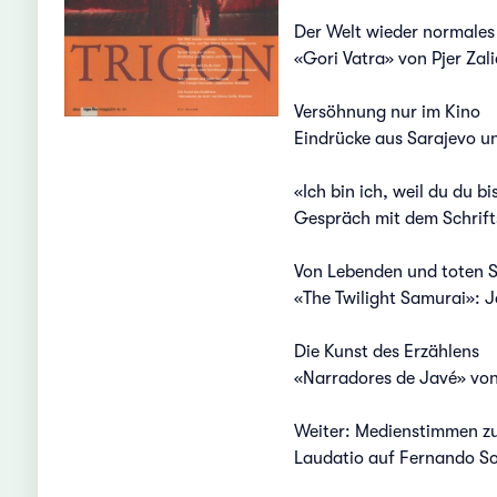
Der Welt wieder normales
«Gori Vatra» von Pjer Za
Versöhnung nur im Kino
Eindrücke aus Sarajevo u
«Ich bin ich, weil du du bi
Gespräch mit dem Schrift
Von Lebenden und toten 
«The Twilight Samurai»: 
Die Kunst des Erzählens
«Narradores de Javé» von 
Weiter: Medienstimmen zu
Laudatio auf Fernando S