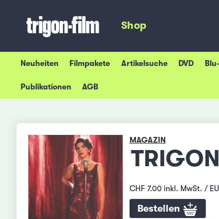
Shop
Neuheiten
Filmpakete
Artikelsuche
DVD
Blu
Publikationen
AGB
MAGAZIN
TRIGON 
CHF 7.00 inkl. MwSt. / E
Bestellen