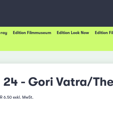
-ray
Edition Filmmuseum
Edition Look Now
Edition F
24 - Gori Vatra/The
UR 6.50 exkl. MwSt.