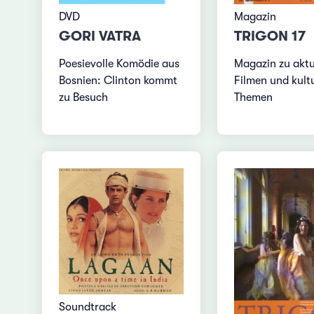
DVD
Magazin
GORI VATRA
TRIGON 17
Poesievolle Komödie aus
Magazin zu aktu
Bosnien: Clinton kommt
Filmen und kultu
zu Besuch
Themen
Soundtrack