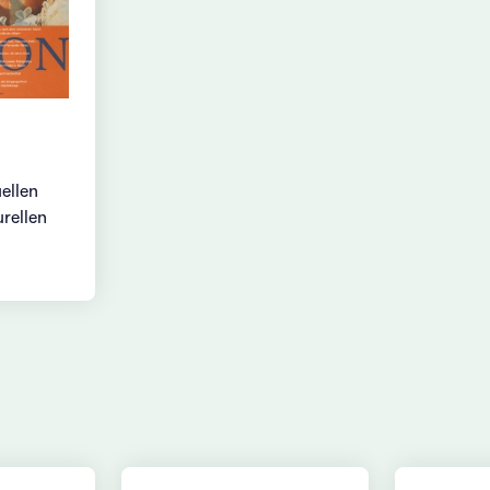
ellen
rellen