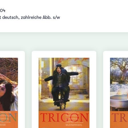
004
t deutsch, zahlreiche Abb. s/w