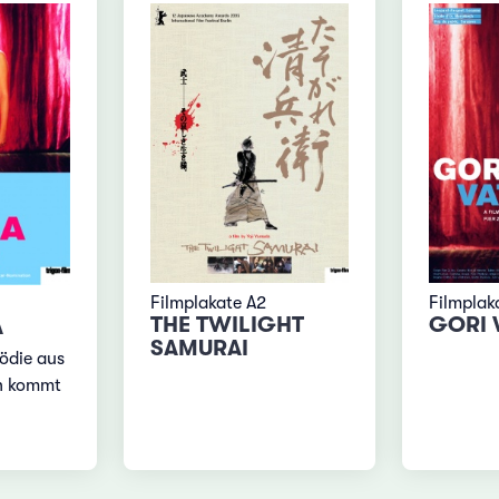
Filmplakate A2
Filmplak
THE TWILIGHT
GORI 
A
SAMURAI
ödie aus
on kommt