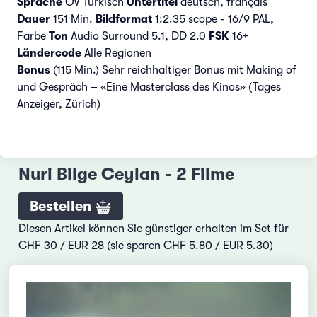
Sprache
OV Türkisch
Untertitel
deutsch, français
Dauer
151 Min.
Bildformat
1:2.35 scope - 16/9 PAL,
Farbe
Ton
Audio Surround 5.1, DD 2.0
FSK
16+
Ländercode
Alle Regionen
Bonus
(115 Min.)
Sehr reichhaltiger Bonus mit Making of
und Gespräch – «Eine Masterclass des Kinos» (Tages
Anzeiger, Zürich)
Nuri Bilge Ceylan - 2 Filme
Bestellen
Diesen Artikel können Sie günstiger erhalten im Set für
CHF 30 / EUR 28 (sie sparen CHF 5.80 / EUR 5.30)