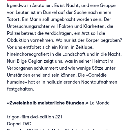
Irgendwo in Anatolien. Es ist Nacht, und eine Gruppe
von Leuten ist im Dunkel auf der Suche nach einem
Tatort. Ein Mann soll umgebracht worden sein. Der
Untesuchungsrichter will Fakten und Klarheiten, die
Polizei betreut die Verdächtigen, ein Arzt soll die
Obduktion vornehmen. Wo nur ist der Körper begraben?
Vor uns entfaltet sich ein Krimi in Zeitlupe,
hineinchoreografiert in die Landschaft und in die Nacht.
Nuri Bilge Ceylan zeigt uns, was in seiner Heimat im
Verborgenen schlummert und wie wenige Sätze unter
Umständen erhellend sein können. Die «Comédie
humaine» hat er in halluzinierenden Nachtaufnahmen
festgehalten.
«Zweieinhalb meisterliche Stunden.»
Le Monde
trigon-film dvd-edition 221
Doppel DVD