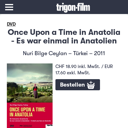
DVD
Once Upon a Time in Anatolia
- Es war einmal in Anatolien
Nuri Bilge Ceylan – Türkei – 2011
CHF 18.90 inkl. MwSt. / EUR
17.60 exkl. MwSt.
Bestellen