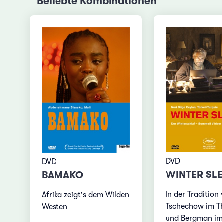
Beliebte Kombinationen
DVD
DVD
WINTER SL
BAMAKO
In der Tradition
Afrika zeigt's dem Wilden
Tschechow im T
Westen
und Bergman im