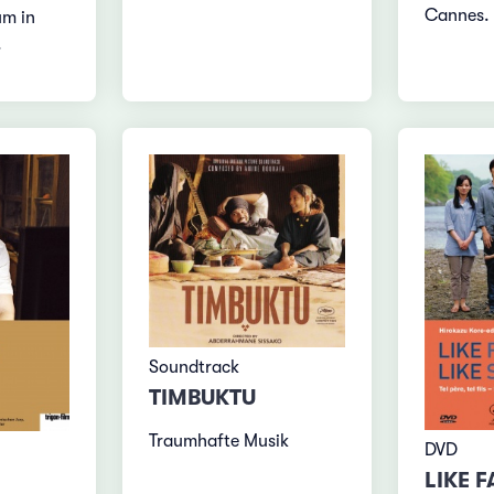
Cannes.
m in
.
Soundtrack
TIMBUKTU
Traumhafte Musik
DVD
LIKE F