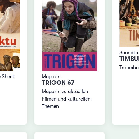
Soundtr
TIMBU
Traumha
e Sheet
Magazin
TRIGON 67
Magazin zu aktuellen
Filmen und kulturellen
Themen