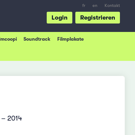
fr
en
Kontakt
Login
Registrieren
ilmcoopi
Soundtrack
Filmplakate
 – 2014