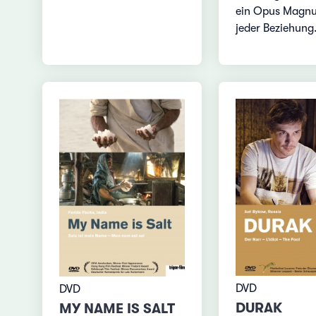
ein Opus Magnu
jeder Beziehung
DVD
DVD
DURAK
MY NAME IS SALT