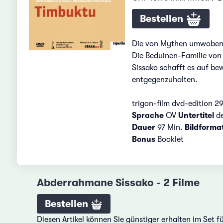
Bestellen
Die von Mythen umwobene 
Die Beduinen-Familie von 
Sissako schafft es auf b
entgegenzuhalten.
trigon-film dvd-edition 2
Sprache
OV
Untertitel
de
Dauer
97 Min.
Bildforma
Bonus
Booklet
Abderrahmane Sissako - 2 Filme
Bestellen
Diesen Artikel können Sie günstiger erhalten im Set 