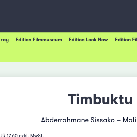
-ray
Edition Filmmuseum
Edition Look Now
Edition F
Timbuktu
Abderrahmane Sissako – Mali
UR 17.60 exkl. MwSt.