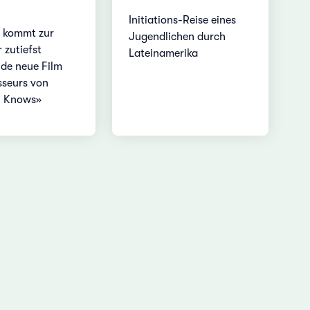
Initiations-Reise eines
r kommt zur
Jugendlichen durch
 zutiefst
Lateinamerika
de neue Film
sseurs von
 Knows»