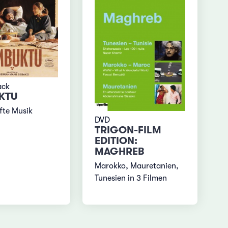
ack
KTU
fte Musik
DVD
TRIGON-FILM
EDITION:
MAGHREB
Marokko, Mauretanien,
Tunesien in 3 Filmen