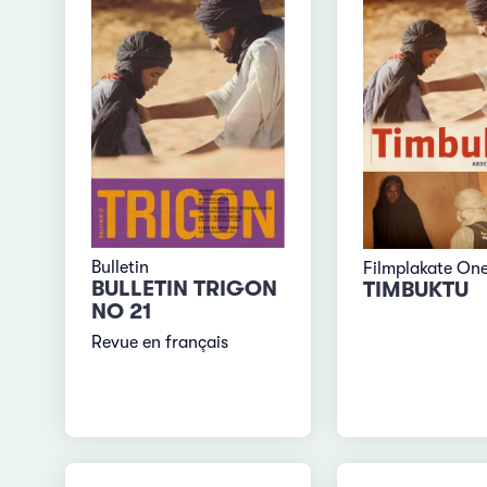
Bulletin
Filmplakate On
BULLETIN TRIGON
TIMBUKTU
NO 21
Revue en français