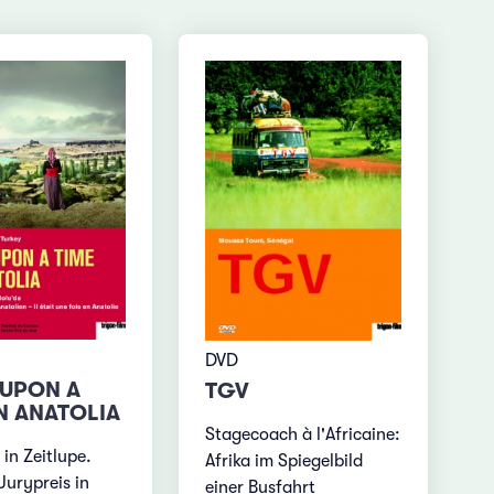
DVD
UPON A
TGV
IN ANATOLIA
Stagecoach à l'Africaine:
 in Zeitlupe.
Afrika im Spiegelbild
Jurypreis in
einer Busfahrt