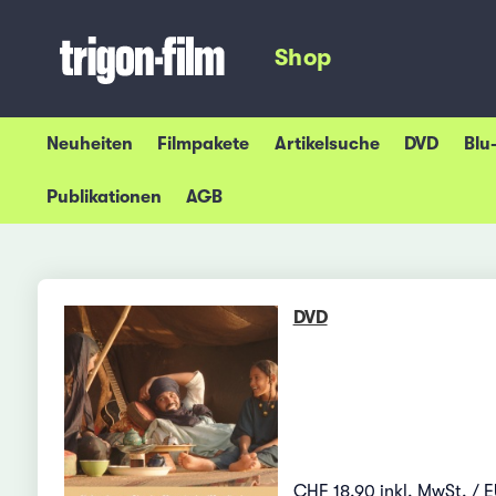
Shop
Neuheiten
Filmpakete
Artikelsuche
DVD
Blu
Publikationen
AGB
DVD
CHF 18.90 inkl. MwSt. / E