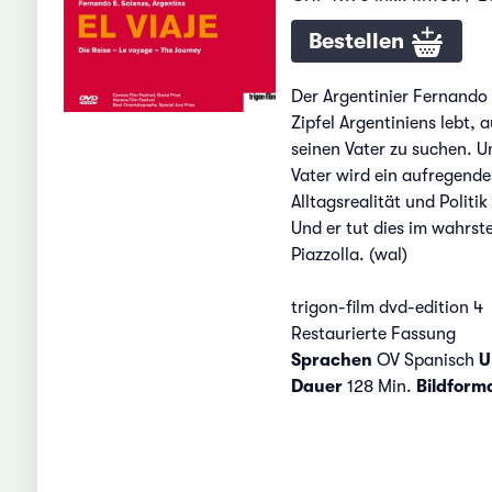
Bestellen
Der Argentinier Fernando 
Zipfel Argentiniens lebt,
seinen Vater zu suchen. 
Vater wird ein aufregende
Alltagsrealität und Politi
Und er tut dies im wahrst
Piazzolla. (wal)
trigon-film dvd-edition 4
Restaurierte Fassung
Sprachen
OV Spanisch
U
Dauer
128 Min.
Bildform