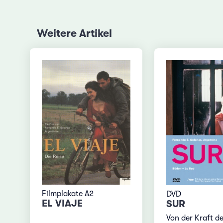
Weitere Artikel
Filmplakate A2
DVD
EL VIAJE
SUR
Von der Kraft d