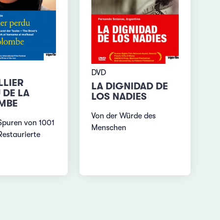
DVD
LLIER
LA DIGNIDAD DE
 DE LA
LOS NADIES
MBE
Von der Würde des
Spuren von 1001
Menschen
Restaurierte