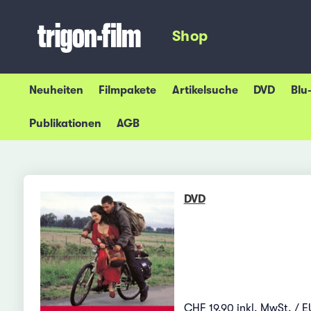
Shop
Neuheiten
Filmpakete
Artikelsuche
DVD
Blu
Publikationen
AGB
DVD
CHF 19.90 inkl. MwSt. / E