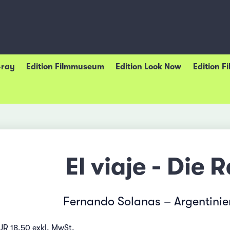
-ray
Edition Filmmuseum
Edition Look Now
Edition F
El viaje - Die R
Fernando Solanas – Argentinie
UR 18.50 exkl. MwSt.