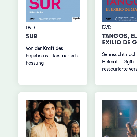
DVD
DVD
TANGOS, E
SUR
EXILIO DE 
Von der Kraft des
Sehnsucht nach
Begehrens - Restaurierte
Heimat - Digital
Fassung
restaurierte Ver