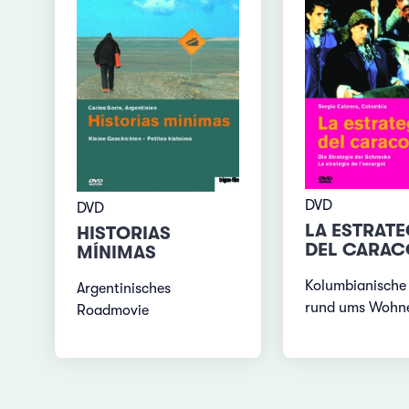
DVD
DVD
LA ESTRATE
HISTORIAS
DEL CARAC
MÍNIMAS
Kolumbianische
Argentinisches
rund ums Wohn
Roadmovie