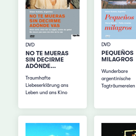
DVD
DVD
PEQUEÑOS
NO TE MUERAS
MILAGROS
SIN DECIRME
ADÓNDE...
Wunderbare
Traumhafte
argentinische
Liebeserklärung ans
Tagträumereien
Leben und ans Kino