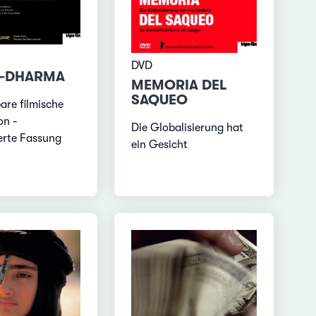
DVD
I-DHARMA
MEMORIA DEL
SAQUEO
re filmische
on -
Die Globalisierung hat
erte Fassung
ein Gesicht