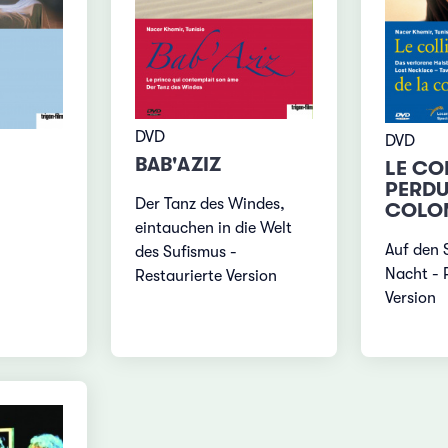
DVD
DVD
BAB'AZIZ
LE CO
PERDU
Der Tanz des Windes,
COLO
eintauchen in die Welt
Auf den 
des Sufismus -
Nacht - 
Restaurierte Version
Version