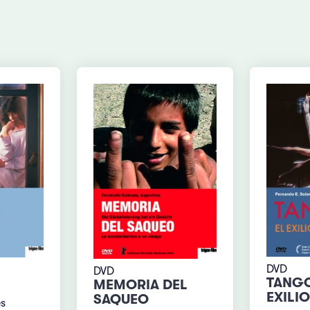
DVD
DVD
TANGO
MEMORIA DEL
EXILI
SAQUEO
es