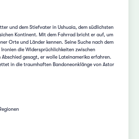
tter und dem Stiefvater in Ushuaia, dem südlichsten
sichen Kontinent. Mit dem Fahrrad bricht er auf, um
dener Orte und Länder kennen. Seine Suche nach dem
Ironien die Widersprüchlichkeiten zwischen
um Abschied gesagt, er wolle Lateinamerika erfahren.
bettet in die traumhaften Bandoneonklänge von Astor
Regionen