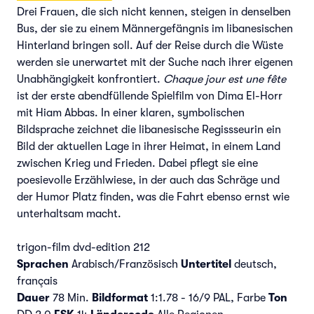
Drei Frauen, die sich nicht kennen, steigen in denselben
Bus, der sie zu einem Männergefängnis im libanesischen
Hinterland bringen soll. Auf der Reise durch die Wüste
werden sie unerwartet mit der Suche nach ihrer eigenen
Unabhängigkeit konfrontiert.
Chaque jour est une fête
ist der erste abendfüllende Spielfilm von Dima El-Horr
mit Hiam Abbas. In einer klaren, symbolischen
Bildsprache zeichnet die libanesische Regissseurin ein
Bild der aktuellen Lage in ihrer Heimat, in einem Land
zwischen Krieg und Frieden. Dabei pflegt sie eine
poesievolle Erzählwiese, in der auch das Schräge und
der Humor Platz finden, was die Fahrt ebenso ernst wie
unterhaltsam macht.
trigon-film dvd-edition 212
Sprachen
Arabisch/Französisch
Untertitel
deutsch,
français
Dauer
78 Min.
Bildformat
1:1.78 - 16/9 PAL, Farbe
Ton