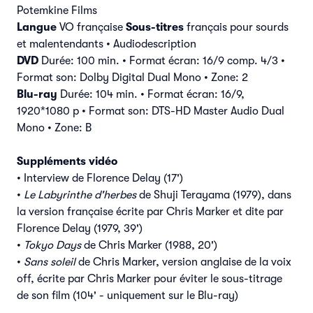
Potemkine Films
Langue
VO française
Sous-titres
français pour sourds
et malentendants • Audiodescription
DVD
Durée: 100 min. • Format écran: 16/9 comp. 4/3 •
Format son: Dolby Digital Dual Mono • Zone: 2
Blu-ray
Durée: 104 min. • Format écran: 16/9,
1920*1080 p • Format son: DTS-HD Master Audio Dual
Mono • Zone: B
Suppléments vidéo
• Interview de Florence Delay (17')
•
Le Labyrinthe d'herbes
de Shuji Terayama (1979), dans
la version française écrite par Chris Marker et dite par
Florence Delay (1979, 39')
•
Tokyo Days
de Chris Marker (1988, 20')
•
Sans soleil
de Chris Marker, version anglaise de la voix
off, écrite par Chris Marker pour éviter le sous-titrage
de son film (104' - uniquement sur le Blu-ray)