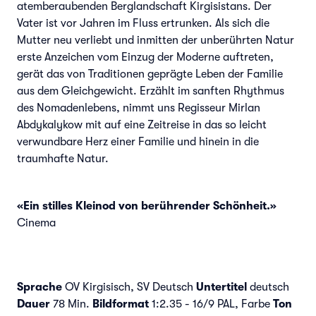
atemberaubenden Berglandschaft Kirgisistans. Der
Vater ist vor Jahren im Fluss ertrunken. Als sich die
Mutter neu verliebt und inmitten der unberührten Natur
erste Anzeichen vom Einzug der Moderne auftreten,
gerät das von Traditionen geprägte Leben der Familie
aus dem Gleichgewicht. Erzählt im sanften Rhythmus
des Nomadenlebens, nimmt uns Regisseur Mirlan
Abdykalykow mit auf eine Zeitreise in das so leicht
verwundbare Herz einer Familie und hinein in die
traumhafte Natur.
«Ein stilles Kleinod von berührender Schönheit.»
Cinema
Sprache
OV Kirgisisch, SV Deutsch
Untertitel
deutsch
Dauer
78 Min.
Bildformat
1:2.35 - 16/9 PAL, Farbe
Ton