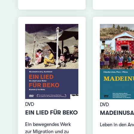
DVD
DVD
EIN LIED FÜR BEKO
MADEINUSA
Ein bewegendes Werk
Leben in den An
zur Migration und zu