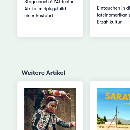
Stagecoach à l'Africaine:
Eintauchen in d
Afrika im Spiegelbild
lateinamerikani
einer Busfahrt
Erzählkultur
Weitere Artikel