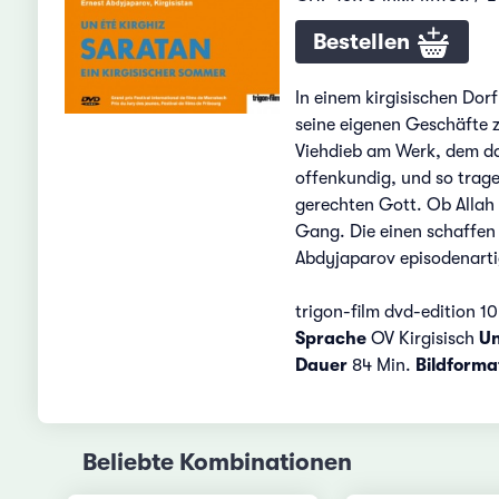
Bestellen
In einem kirgisischen Dor
seine eigenen Geschäfte 
Viehdieb am Werk, dem dan
offenkundig, und so trage
gerechten Gott. Ob Allah 
Gang. Die einen schaffen 
Abdyjaparov episodenartig
trigon-film dvd-edition 1
Sprache
OV Kirgisisch
Un
Dauer
84 Min.
Bildforma
Beliebte Kombinationen