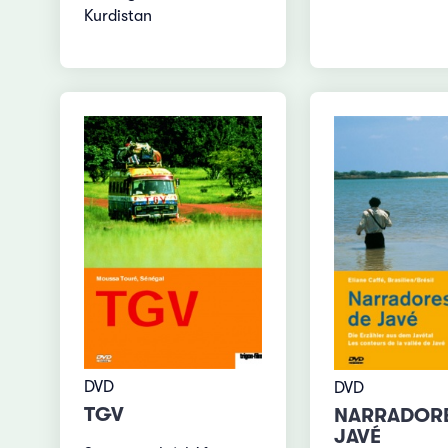
Kurdistan
DVD
DVD
TGV
NARRADORE
JAVÉ