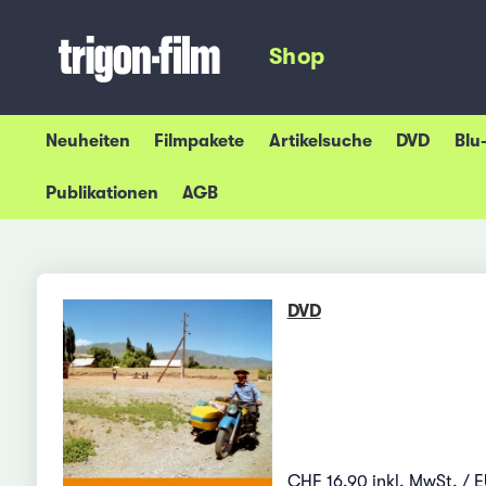
Shop
Neuheiten
Filmpakete
Artikelsuche
DVD
Blu
Publikationen
AGB
DVD
CHF 16.90 inkl. MwSt. / E