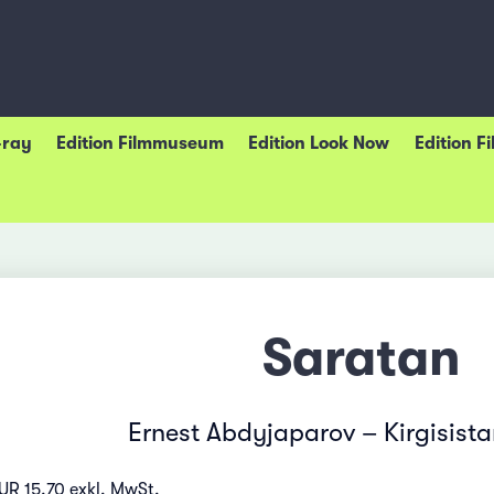
-ray
Edition Filmmuseum
Edition Look Now
Edition F
Saratan
Ernest Abdyjaparov – Kirgisist
UR 15.70 exkl. MwSt.