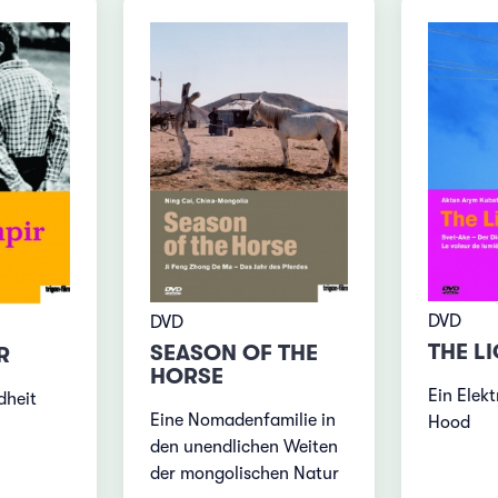
DVD
DVD
THE LI
SEASON OF THE
R
HORSE
Ein Elekt
dheit
Eine Nomadenfamilie in
Hood
den unendlichen Weiten
der mongolischen Natur