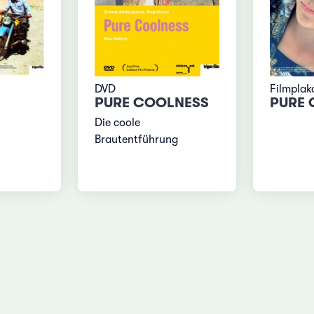
DVD
Filmplak
PURE COOLNESS
PURE 
Die coole
Brautentführung