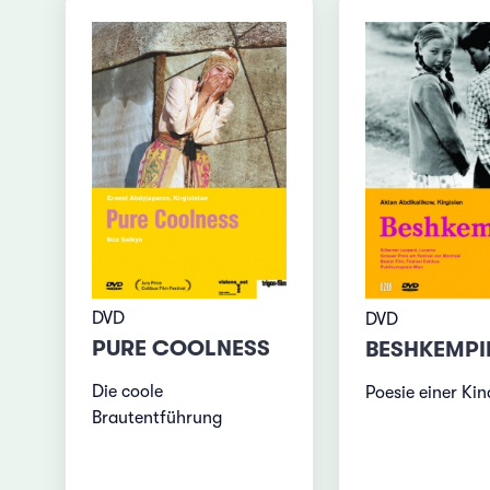
DVD
DVD
PURE COOLNESS
BESHKEMPI
Die coole
Poesie einer Kin
Brautentführung