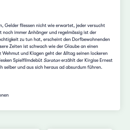
 Gelder fliessen nicht wie erwartet, jeder versucht
et noch immer Anhänger und regelmässig ist der
rechtigkeit zu tun hat, erscheint den Dorfbewohnenden
ssere Zeiten ist schwach wie der Glaube an einen
tz Wehmut und Klagen geht der Alltag seinen lockeren
rlesken Spielfilmdebüt
Saratan
erzählt der Kirgise Ernest
ich selber und aus sich heraus ad absurdum führen.
ionen