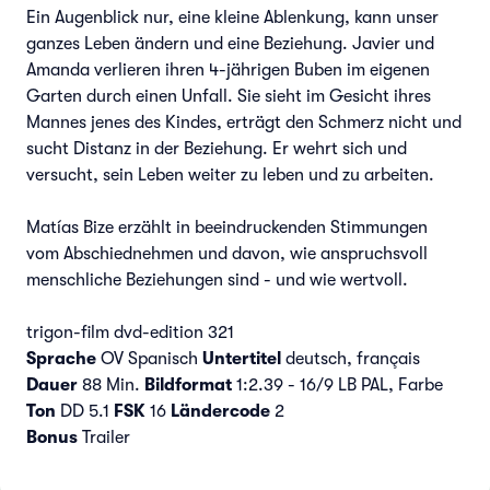
Ein Augenblick nur, eine kleine Ablenkung, kann unser
ganzes Leben ändern und eine Beziehung. Javier und
Amanda verlieren ihren 4-jährigen Buben im eigenen
Garten durch einen Unfall. Sie sieht im Gesicht ihres
Mannes jenes des Kindes, erträgt den Schmerz nicht und
sucht Distanz in der Beziehung. Er wehrt sich und
versucht, sein Leben weiter zu leben und zu arbeiten.
Matías Bize erzählt in beeindruckenden Stimmungen
vom Abschiednehmen und davon, wie anspruchsvoll
menschliche Beziehungen sind - und wie wertvoll.
trigon-film dvd-edition 321
Sprache
OV Spanisch
Untertitel
deutsch, français
Dauer
88 Min.
Bildformat
1:2.39 - 16/9 LB PAL, Farbe
Ton
DD 5.1
FSK
16
Ländercode
2
Bonus
Trailer