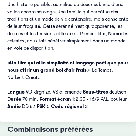
Une histoire paisible, au milieu du décor sublime d’une
vallée encore sauvage. Une famille qui perpétue des
traditions et un mode de vie centenaire, mais consciente
de leur fragilité. Cette sérénité n’est qu’apparente, les
drames et les tensions affleurent. Premier film, Nomades
célestes, nous fait pénétrer simplement dans un monde
en voie de disparition.
«Un film qui allie simplicité et langage poétique pour
nous offrir un grand bol d'air frais.»
Le Temps,
Norbert Creutz
Langue
VO kirghize, VS allemande
Sous-titres
deutsch
Durée
78 min.
Format écran
1:2.35 - 16/9 PAL, couleur
Audio
DD 5.1
FSK
0
Code régional
2
Combinaisons préférées