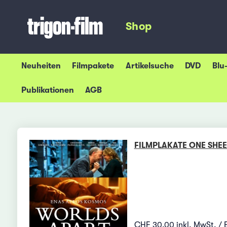
Shop
Neuheiten
Filmpakete
Artikelsuche
DVD
Blu
Publikationen
AGB
FILMPLAKATE ONE SHEE
CHF 30.00 inkl. MwSt. / 