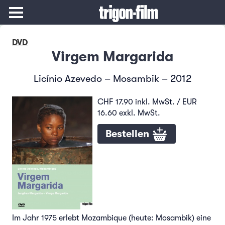
DVD
Virgem Margarida
Licínio Azevedo – Mosambik – 2012
CHF 17.90 inkl. MwSt. / EUR
16.60 exkl. MwSt.
Bestellen
Im Jahr 1975 erlebt Mozambique (heute: Mosambik) eine