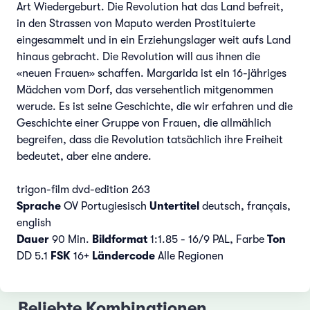
Art Wiedergeburt. Die Revolution hat das Land befreit,
in den Strassen von Maputo werden Prostituierte
eingesammelt und in ein Erziehungslager weit aufs Land
hinaus gebracht. Die Revolution will aus ihnen die
«neuen Frauen» schaffen. Margarida ist ein 16-jähriges
Mädchen vom Dorf, das versehentlich mitgenommen
werude. Es ist seine Geschichte, die wir erfahren und die
Geschichte einer Gruppe von Frauen, die allmählich
begreifen, dass die Revolution tatsächlich ihre Freiheit
bedeutet, aber eine andere.
trigon-film dvd-edition 263
Sprache
OV Portugiesisch
Untertitel
deutsch, français,
english
Dauer
90 Min.
Bildformat
1:1.85 - 16/9 PAL, Farbe
Ton
DD 5.1
FSK
16+
Ländercode
Alle Regionen
Beliebte Kombinationen