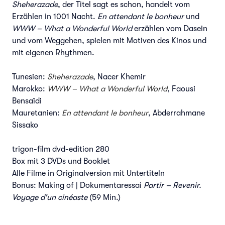
Sheherazade
, der Titel sagt es schon, handelt vom
Erzählen in 1001 Nacht.
En attendant le bonheur
und
WWW – What a Wonderful World
erzählen vom Dasein
und vom Weggehen, spielen mit Motiven des Kinos und
mit eigenen Rhythmen.
Tunesien:
Sheherazade
, Nacer Khemir
Marokko:
WWW – What a Wonderful World
, Faousi
Bensaïdi
Mauretanien:
En attendant le bonheur
, Abderrahmane
Sissako
trigon-film dvd-edition 280
Box mit 3 DVDs und Booklet
Alle Filme in Originalversion mit Untertiteln
Bonus: Making of | Dokumentaressai
Partir – Revenir.
Voyage d'un cinéaste
(59 Min.)