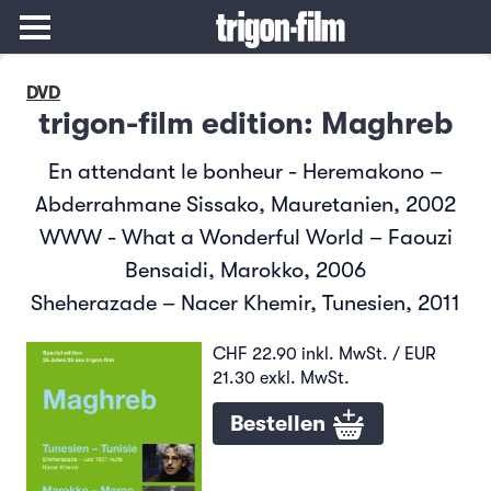
DVD
trigon-film edition: Maghreb
En attendant le bonheur - Heremakono –
Abderrahmane Sissako, Mauretanien, 2002
WWW - What a Wonderful World – Faouzi
Bensaidi, Marokko, 2006
Sheherazade – Nacer Khemir, Tunesien, 2011
CHF 22.90 inkl. MwSt. / EUR
21.30 exkl. MwSt.
Bestellen