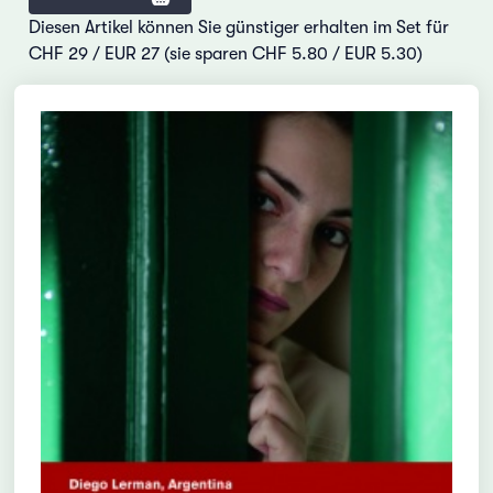
Diesen Artikel können Sie günstiger erhalten im Set für
CHF 29 / EUR 27 (sie sparen CHF 5.80 / EUR 5.30)