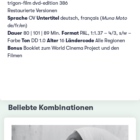
trigon-film dvd-edition 386
Restaurierte Versionen
Sprache
OV
Untertitel
deutsch, français (
Muna Moto
de/fr/en)
Dauer
80 | 101 | 89 Min.
Format
PAL, 1:1.37 – 4/3, s/w –
Farbe
Ton
DD 1.0
Alter
16
Ländercode
Alle Regionen
Bonus
Booklet zum World Cinema Project und den
Filmen
Beliebte Kombinationen