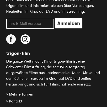
Jetzt anmelden für den monatlichen Newsletter von
trigon-film und informiert bleiben über Verlosungen,
Neuheiten im Kino, auf DVD und im Streaming.
trigon-film
Die ganze Welt macht Kino. trigon-film ist eine
Schweizer Filmstiftung, die seit 1986 sorgfältig
ausgewählte Filme aus Lateinamerika, Asien, Afrika und
dem östlichen Europa im Kino, auf DVD und online
herausbringt und sich für Filmschaffende einsetzt.
> Mehr erfahren
> Kontakt