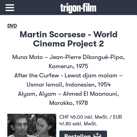
DVD
Martin Scorsese - World
Cinema Project 2
Muna Moto – Jean-Pierre Dikongué-Pipa,
Kamerun, 1975
After the Curfew - Lewat djam malam –
Usmar Ismail, Indonesien, 1954
Alyam, Alyam – Ahmed El Maanouni,
Marokko, 1978
CHF 45.00 inkl. MwSt. / EUR
41.80 exkl. MwSt.
Bestellen