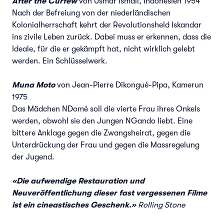
After the Curfew
von Usmar Ismail, Indonesien 1954
Nach der Befreiung von der niederländischen
Kolonialherrschaft kehrt der Revolutionsheld Iskandar
ins zivile Leben zurück. Dabei muss er erkennen, dass die
Ideale, für die er gekämpft hat, nicht wirklich gelebt
werden. Ein Schlüsselwerk.
Muna Moto
von Jean-Pierre Dikongué-Pipa, Kamerun
1975
Das Mädchen NDomé soll die vierte Frau ihres Onkels
werden, obwohl sie den Jungen NGando liebt. Eine
bittere Anklage gegen die Zwangsheirat, gegen die
Unterdrückung der Frau und gegen die Massregelung
der Jugend.
«Die aufwendige Restauration und
Neuveröffentlichung dieser fast vergessenen Filme
ist ein cineastisches Geschenk.»
Rolling Stone