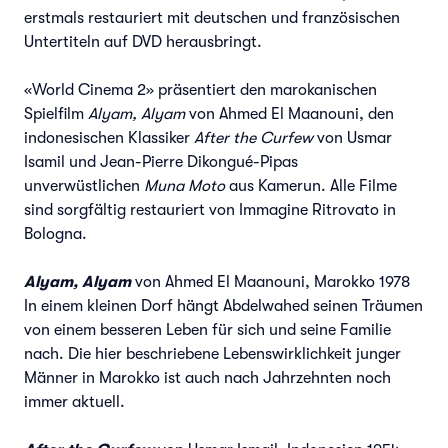
erstmals restauriert mit deutschen und französischen
Untertiteln auf DVD herausbringt.
«World Cinema 2» präsentiert den marokanischen
Spielfilm
Alyam, Alyam
von Ahmed El Maanouni, den
indonesischen Klassiker
After the Curfew
von Usmar
Isamil und Jean-Pierre Dikongué-Pipas
unverwüstlichen
Muna Moto
aus Kamerun. Alle Filme
sind sorgfältig restauriert von Immagine Ritrovato in
Bologna.
Alyam, Alyam
von Ahmed El Maanouni, Marokko 1978
In einem kleinen Dorf hängt Abdelwahed seinen Träumen
von einem besseren Leben für sich und seine Familie
nach. Die hier beschriebene Lebenswirklichkeit junger
Männer in Marokko ist auch nach Jahrzehnten noch
immer aktuell.