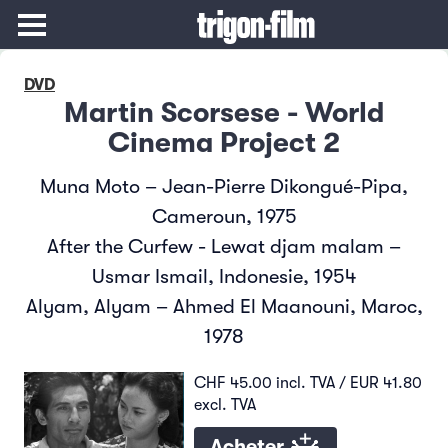
DVD
Martin Scorsese - World
Cinema Project 2
Muna Moto – Jean-Pierre Dikongué-Pipa,
Cameroun, 1975
After the Curfew - Lewat djam malam –
Usmar Ismail, Indonesie, 1954
Alyam, Alyam – Ahmed El Maanouni, Maroc,
1978
CHF 45.00 incl. TVA / EUR 41.80
excl. TVA
Acheter