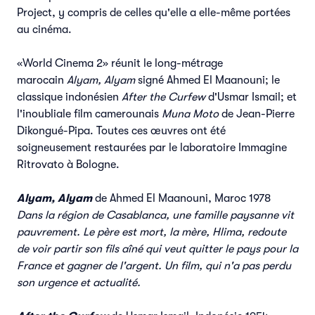
Project, y compris de celles qu'elle a elle-même portées
au cinéma.
«World Cinema 2» réunit le long-métrage
marocain
Alyam, Alyam
signé Ahmed El Maanouni; le
classique indonésien
After the Curfew
d'Usmar Ismail; et
l'inoubliale film camerounais
Muna Moto
de Jean-Pierre
Dikongué-Pipa. Toutes ces œuvres ont été
soigneusement restaurées par le laboratoire Immagine
Ritrovato à Bologne.
Alyam, Alyam
de Ahmed El Maanouni, Maroc 1978
Dans la région de Casablanca, une famille paysanne vit
pauvrement. Le père est mort, la
mère, Hlima, redoute
de voir partir son fils aîné qui veut quitter le pays pour la
France et
gagner de l'argent. Un film, qui n'a pas perdu
son urgence et actualité.