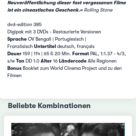
Neuveröffentlichung dieser fast vergessenen Filme
ist ein cineastisches Geschenk.»
Rolling Stone
dvd-edition 385
Digipak mit 3 DVDs - Restaurierte Versionen
Sprache
OV Bengali | Portugiesisch |
Französisch
Untertitel
deutsch, français
Dauer
159 | 114 | 65 & 20 Min.
Format
PAL, 1:1.37 - 4/3,
s/w
Ton
DD 1.0
Alter
16
Ländercode
Alle Regionen
Bonus
Booklet zum World Cinema Project und zu den
Filmen
Beliebte Kombinationen