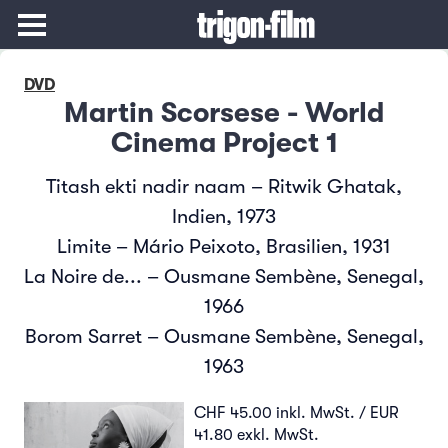
DVD
Martin Scorsese - World
Cinema Project 1
Titash ekti nadir naam – Ritwik Ghatak,
Indien, 1973
Limite – Mário Peixoto, Brasilien, 1931
La Noire de... – Ousmane Sembène, Senegal,
1966
Borom Sarret – Ousmane Sembène, Senegal,
1963
CHF 45.00 inkl. MwSt. / EUR
41.80 exkl. MwSt.