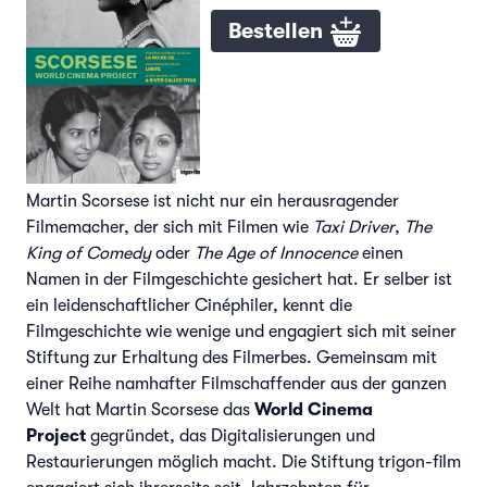
Bestellen
Martin Scorsese ist nicht nur ein herausragender
Filmemacher, der sich mit Filmen wie
Taxi Driver
,
The
King of Comedy
oder
The Age of Innocence
einen
Namen in der Filmgeschichte gesichert hat. Er selber ist
ein leidenschaftlicher Cinéphiler, kennt die
Filmgeschichte wie wenige und engagiert sich mit seiner
Stiftung zur Erhaltung des Filmerbes. Gemeinsam mit
einer Reihe namhafter Filmschaffender aus der ganzen
Welt hat Martin Scorsese das
World Cinema
Project
gegründet, das Digitalisierungen und
Restaurierungen möglich macht. Die Stiftung trigon-film