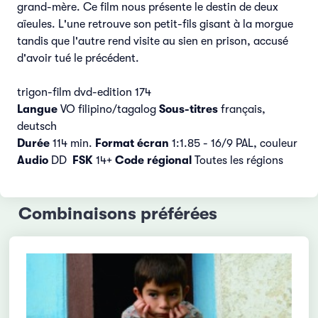
grand-mère. Ce film nous présente le destin de deux
aïeules. L'une retrouve son petit-fils gisant à la morgue
tandis que l'autre rend visite au sien en prison, accusé
d'avoir tué le précédent.
trigon-film dvd-edition 174
Langue
VO filipino/tagalog
Sous-titres
français,
deutsch
Durée
114 min.
Format écran
1:1.85 - 16/9 PAL, couleur
Audio
DD
FSK
14+
Code régional
Toutes les régions
Combinaisons préférées