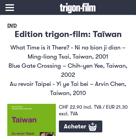
DVD
Edition trigon-film: Taïwan
What Time is it There? - Ni na bian ji dian –
Ming-liang Tsai, Taiwan, 2001
Blue Gate Crossing – Chih-yen Yee, Taiwan,
2002
Au revoir Taipei - Yi ye Tai bei – Arvin Chen,
Taiwan, 2010
CHF 22.90 incl. TVA / EUR 21.30
excl. TVA
Acheter