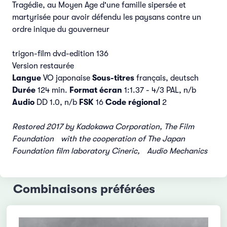
Tragédie, au Moyen Age d'une famille sipersée et
martyrisée pour avoir défendu les paysans contre un
ordre inique du gouverneur
trigon-film dvd-edition 136
Version restaurée
Langue
VO japonaise
Sous-titres
français, deutsch
Durée
124 min.
Format écran
1:1.37 - 4/3 PAL, n/b
Audio
DD 1.0, n/b
FSK
16
Code régional
2
Restored 2017 by Kadokawa Corporation, The Film
Foundation with the cooperation of The Japan
Foundation film laboratory Cineric, Audio Mechanics
Combinaisons préférées