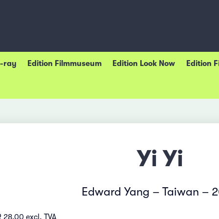
u-ray
Edition Filmmuseum
Edition Look Now
Edition 
Yi Yi
Edward Yang – Taiwan – 
 28.00 excl. TVA