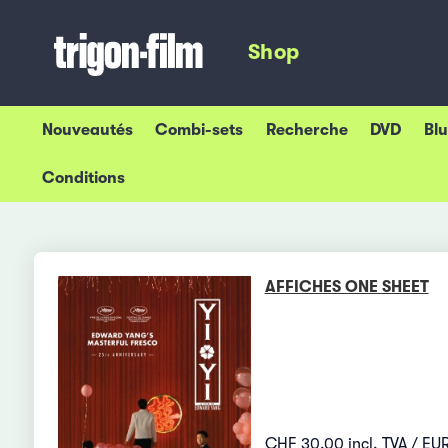
Shop
Nouveautés
Combi-sets
Recherche
DVD
Bl
Conditions
AFFICHES ONE SHEET
CHF 30.00 incl. TVA / EUR