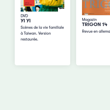
DVD
Magazin
YI YI
TRIGON 14
Scènes de la vie familiale
Revue en allem
à Taiwan. Version
restaurée.