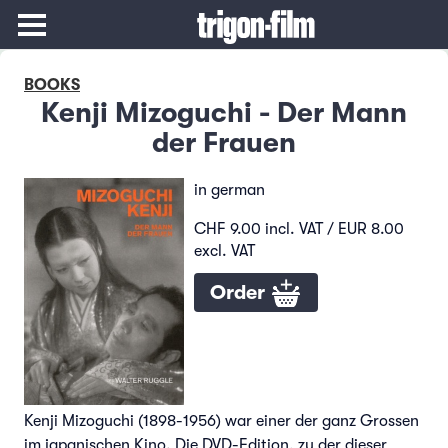
BOOKS
Kenji Mizoguchi - Der Mann
der Frauen
in german
CHF 9.00 incl. VAT / EUR 8.00
excl. VAT
Order
Kenji Mizoguchi (1898-1956) war einer der ganz Grossen
im japanischen Kino. Die DVD-Edition, zu der dieser