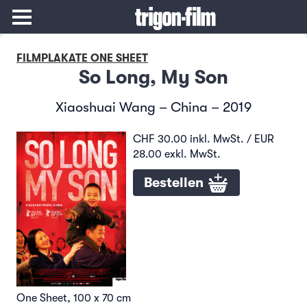
FILMPLAKATE ONE SHEET
So Long, My Son
Xiaoshuai Wang – China – 2019
CHF 30.00 inkl. MwSt. / EUR
28.00 exkl. MwSt.
Bestellen
One Sheet, 100 x 70 cm