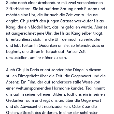
Suche nach einer Armbanduhr mit zwei verschiedenen
Zifferblättern. Sie ist auf dem Sprung nach Europa und
möchte eine Uhr, die ihr auch die Zeit von zu Hause
angibt. Chyi trifft den jungen Strassenverkäufer Hsiao
Kang, der ein Modell hat, das ihr gefallen würde. Aber es
ist ausgerechnet jene Uhr, die Hsiao Kang selber trägt.
Er entschliesst sich, ihr die Uhr dennoch zu verkaufen
und lebt fortan in Gedanken an sie, so intensiv, dass er
beginnt, alle Uhren in Taipeh auf Pariser Zeit
umzustellen, um ihr näher zu sein.
Auch Chyi in Paris erlebt sonderliche Dinge in diesem
stillen Filmgedicht über die Zeit, die Gegenwart und die
Absenz. Ein Film, der auf sonderbare stille Weise von
einer weltumspannenden Harmonie kündet. Tsai nimmt
uns auf in seinen offenen Bildern, lädt uns ein in seinen
Gedankenraum und regt uns an, über die Gegenwart
und die Abwesenheit nachzudenken. Oder über die
Gleichzeitigkeit des Anderen. In einer der schönsten