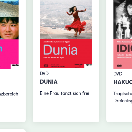
DVD
DVD
DUNIA
HAKU
Eine Frau tanzt sich frei
Tragisch
nzbereich
Dreiecks