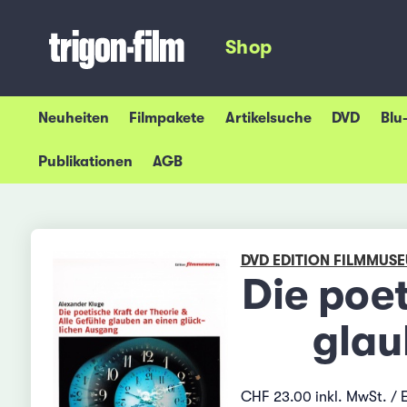
Shop
Neuheiten
Filmpakete
Artikelsuche
DVD
Blu
Publikationen
AGB
DVD EDITION FILMMUS
Die poet
glau
CHF 23.00 inkl. MwSt. / 