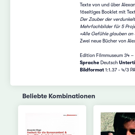
Texte von und über Alexa
16seitiges Booklet mit Te
Der Zauber der verdunkelt
Mehrfachbilder für 5 Proj
«Alle Gefühle glauben an
Zwei neue Bücher von Ale
Edition Filmmuseum 34 
Sprache
Deutsch
Unterti
Bildformat
1:1.37 - 4/3 P
Beliebte Kombinationen