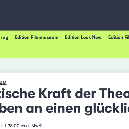
-ray
Edition Filmmuseum
Edition Look Now
Edition F
EUM
ische Kraft der Theo
ben an einen glückl
EUR 23.00 exkl. MwSt.