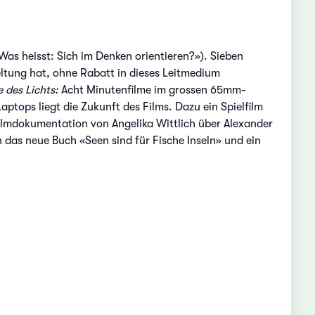
Was heisst: Sich im Denken orientieren?»). Sieben
tung hat, ohne Rabatt in dieses Leitmedium
 des Lichts:
Acht Minutenfilme im grossen 65mm-
ops liegt die Zukunft des Films. Dazu ein Spielfilm
Filmdokumentation von Angelika Wittlich über Alexander
 das neue Buch «Seen sind für Fische Inseln» und ein