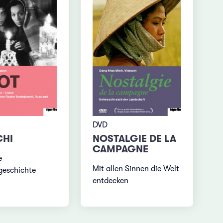
DVD
CHI
NOSTALGIE DE LA
CAMPAGNE
e
Mit allen Sinnen die Welt
geschichte
entdecken