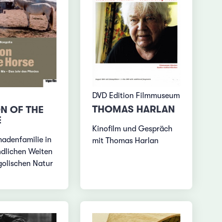
DVD Edition Filmmuseum
THOMAS HARLAN
N OF THE
E
Kinofilm und Gespräch
adenfamilie in
mit Thomas Harlan
dlichen Weiten
olischen Natur