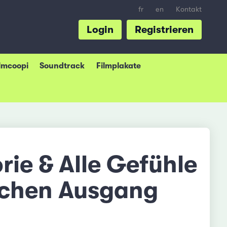
fr
en
Kontakt
Login
Registrieren
ilmcoopi
Soundtrack
Filmplakate
rie & Alle Gefühle
ichen Ausgang