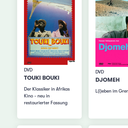
DVD
DVD
TOUKI BOUKI
DJOMEH
Der Klassiker in Afrikas
L(i)eben im Gre
Kino - neu in
restaurierter Fassung