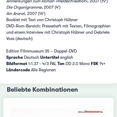
Anmerkungen zum Roman «Heldenfriedhof»
, 2007 (19')
Die Organigramme
, 2007 (4')
Am Ararat
, 2007 (16')
Booklet mit Text von Christoph Hübner
DVD-Rom-Bereich: Presseheft mit Texten, Filmographien
und einem Interview mit Christoph Hübner und Gebriele
Voss (deutsch)
Edition Filmmuseum 35 – Doppel-DVD
Sprache
Deutsch
Untertitel
english
Bildformat
1:1.37 - 4/3 PAL
Ton
DD 2.0 Mono
FSK
14+
Ländercode
Alle Regionen
Beliebte Kombinationen