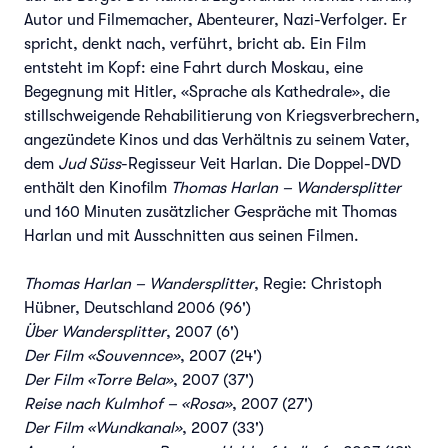
Autor und Filmemacher, Abenteurer, Nazi-Verfolger. Er
spricht, denkt nach, verführt, bricht ab. Ein Film
entsteht im Kopf: eine Fahrt durch Moskau, eine
Begegnung mit Hitler, «Sprache als Kathedrale», die
stillschweigende Rehabilitierung von Kriegsverbrechern,
angezündete Kinos und das Verhältnis zu seinem Vater,
dem
Jud Süss
-Regisseur Veit Harlan. Die Doppel-DVD
enthält den Kinofilm
Thomas Harlan – Wandersplitter
und 160 Minuten zusätzlicher Gespräche mit Thomas
Harlan und mit Ausschnitten aus seinen Filmen.
Thomas Harlan – Wandersplitter
, Regie: Christoph
Hübner, Deutschland 2006 (96')
Über Wandersplitter
, 2007 (6')
Der Film «Souvennce»
, 2007 (24')
Der Film «Torre Bela»
, 2007 (37')
Reise nach Kulmhof – «Rosa»
, 2007 (27')
Der Film «Wundkanal»
, 2007 (33')