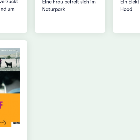
verzückt
Eine Frau befreit sich im
Ein Elekt
und um
Naturpark
Hood