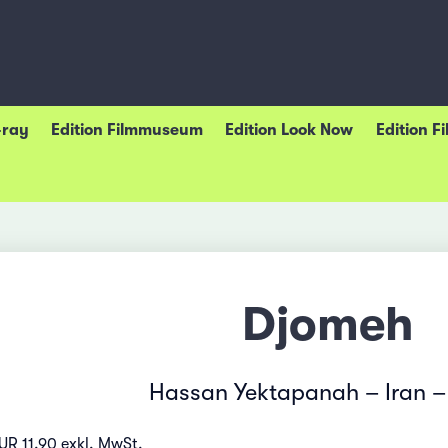
-ray
Edition Filmmuseum
Edition Look Now
Edition F
Djomeh
Hassan Yektapanah – Iran 
UR 11.90 exkl. MwSt.