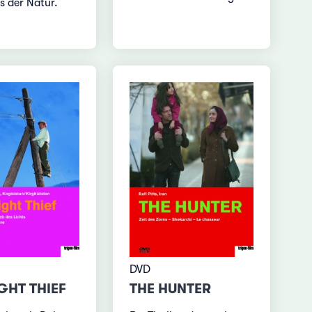
s der Natur.
DVD
GHT THIEF
THE HUNTER