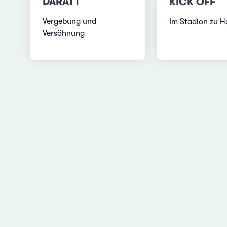
DARATT
KICK OFF
Vergebung und
Im Stadion zu H
Versöhnung