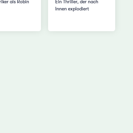
riker als Robin
Ein Thriller, der nach
Innen explodiert