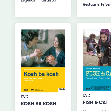
Legende in Kurdistan
Restaurierte Ver
DVD
DVD
FISH & CAT
KOSH BA KOSH