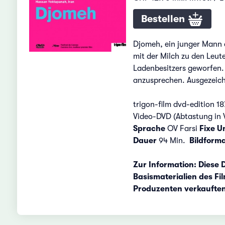
Bestellen
Djomeh, ein junger Mann a
mit der Milch zu den Leut
Ladenbesitzers geworfen. 
anzusprechen. Ausgezeich
trigon-film dvd-edition 18
Video-DVD (Abtastung in 
Sprache
OV Farsi
Fixe Un
Dauer
94 Min.
Bildform
Zur Information: Diese D
Basismaterialien des Fi
Produzenten verkauften 