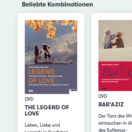
Beliebte Kombinationen
DVD
DVD
BAB'AZIZ
THE LEGEND OF
LOVE
Der Tanz des Wi
eintauchen in di
Leben, Liebe und
des Sufismus -