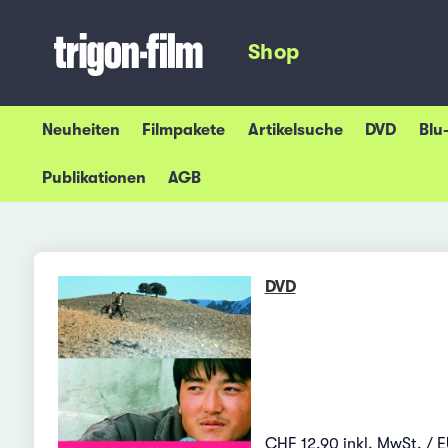
Shop
Neuheiten
Filmpakete
Artikelsuche
DVD
Blu
Publikationen
AGB
DVD
CHF 12.90 inkl. MwSt. / E