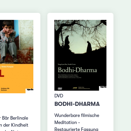
DVD
BODHI-DHARMA
Wunderbare filmische
 Bär Berlinale
Meditation -
n der Kindheit
Restaurierte Fassung