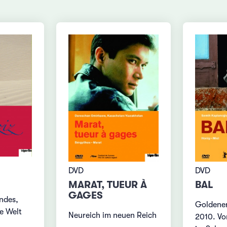
DVD
DVD
MARAT, TUEUR À
BAL
GAGES
ndes,
Goldener
e Welt
Neureich im neuen Reich
2010. Vo