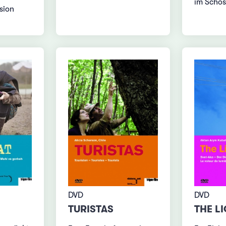
im Schos
sion
DVD
DVD
TURISTAS
THE LI