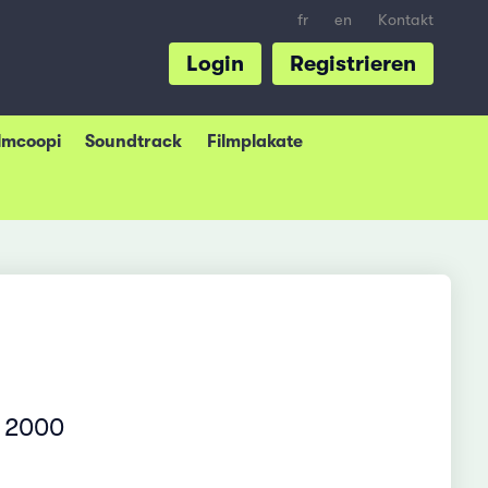
fr
en
Kontakt
Login
Registrieren
ilmcoopi
Soundtrack
Filmplakate
– 2000