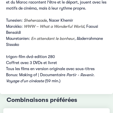
et du Maroc racontent l'être et le départ, jouent avec les
motifs de cinéma, mais à leur rythme propre.
Tunesien:
Sheherazade
, Nacer Khemir
Marokko:
WWW – What a Wonderful World
, Faousi
Bensaïdi
Mauretanien:
En attendant le bonheur
, Abderrahmane
Sissako
trigon-film dvd-edition 280
Coffret avec 3 DVDs et livret
Tous les films en version originale avec sous-titres
Bonus: Making of | Documentaire
Partir - Revenir.
Voyage d'un cinéaste
(59 min.)
Combinaisons préférées