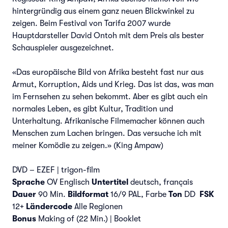
hintergründig aus einem ganz neuen Blickwinkel zu
zeigen. Beim Festival von Tarifa 2007 wurde
Hauptdarsteller David Ontoh mit dem Preis als bester
Schauspieler ausgezeichnet.
«Das europäische Bild von Afrika besteht fast nur aus
Armut, Korruption, Aids und Krieg. Das ist das, was man
im Fernsehen zu sehen bekommt. Aber es gibt auch ein
normales Leben, es gibt Kultur, Tradition und
Unterhaltung. Afrikanische Filmemacher können auch
Menschen zum Lachen bringen. Das versuche ich mit
meiner Komödie zu zeigen.» (King Ampaw)
DVD – EZEF | trigon-film
Sprache
OV Englisch
Untertitel
deutsch, français
Dauer
90 Min.
Bildformat
16/9 PAL, Farbe
Ton
DD
FSK
12+
Ländercode
Alle Regionen
Bonus
Making of (22 Min.) | Booklet