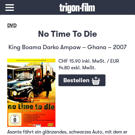
DVD
No Time To Die
King Boama Darko Ampaw – Ghana – 2007
CHF 15.90 inkl. MwSt. / EUR
14.80 exkl. MwSt.
Bestellen
Asante fährt ein glänzendes, schwarzes Auto, mit dem er