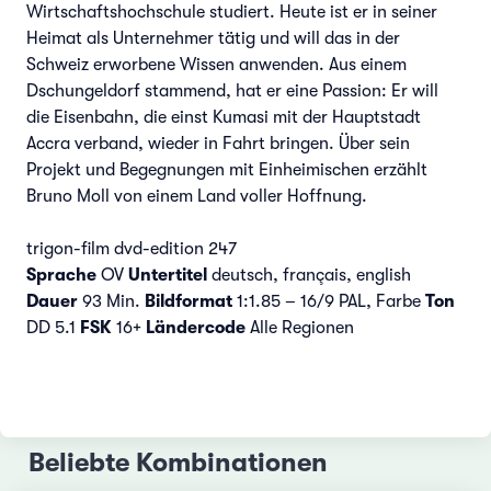
Wirtschaftshochschule studiert. Heute ist er in seiner
Heimat als Unternehmer tätig und will das in der
Schweiz erworbene Wissen anwenden. Aus einem
Dschungeldorf stammend, hat er eine Passion: Er will
die Eisenbahn, die einst Kumasi mit der Hauptstadt
Accra verband, wieder in Fahrt bringen. Über sein
Projekt und Begegnungen mit Einheimischen erzählt
Bruno Moll von einem Land voller Hoffnung.
trigon-film dvd-edition 247
Sprache
OV
Untertitel
deutsch, français, english
Dauer
93 Min.
Bildformat
1:1.85 – 16/9 PAL, Farbe
Ton
DD 5.1
FSK
16+
Ländercode
Alle Regionen
Beliebte Kombinationen