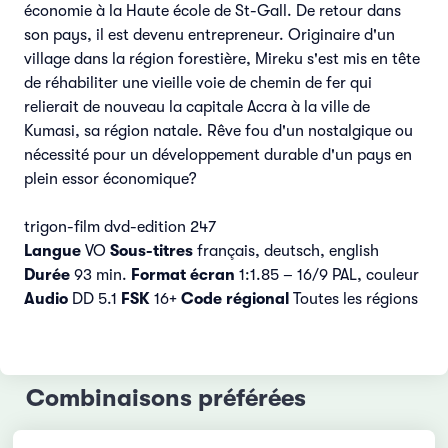
économie à la Haute école de St-Gall. De retour dans
son pays, il est devenu entrepreneur. Originaire d'un
village dans la région forestière, Mireku s'est mis en tête
de réhabiliter une vieille voie de chemin de fer qui
relierait de nouveau la capitale Accra à la ville de
Kumasi, sa région natale. Rêve fou d'un nostalgique ou
nécessité pour un développement durable d'un pays en
plein essor économique?
trigon-film dvd-edition 247
Langue
VO
Sous-titres
français, deutsch, english
Durée
93 min.
Format écran
1:1.85 – 16/9 PAL, couleur
Audio
DD 5.1
FSK
16+
Code régional
Toutes les régions
Combinaisons préférées