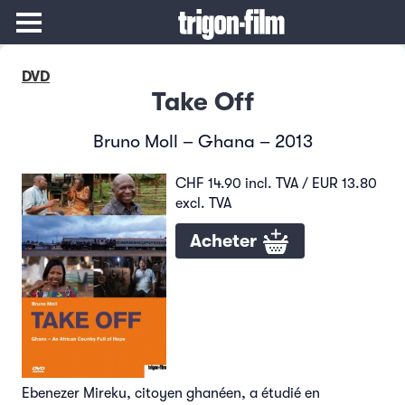
DVD
Take Off
Bruno Moll – Ghana – 2013
CHF 14.90 incl. TVA / EUR 13.80
excl. TVA
Acheter
Ebenezer Mireku, citoyen ghanéen, a étudié en