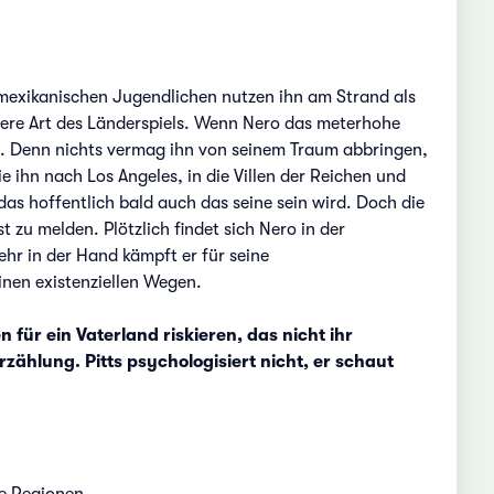
mexikanischen Jugendlichen nutzen ihn am Strand als
ndere Art des Länderspiels. Wenn Nero das meterhohe
at. Denn nichts vermag ihn von seinem Traum abbringen,
 ihn nach Los Angeles, in die Villen der Reichen und
as hoffentlich bald auch das seine sein wird. Doch die
t zu melden. Plötzlich findet sich Nero in der
hr in der Hand kämpft er für seine
inen existenziellen Wegen.
 für ein Vaterland riskieren, das nicht ihr
rzählung. Pitts psychologisiert nicht, er schaut
e Regionen