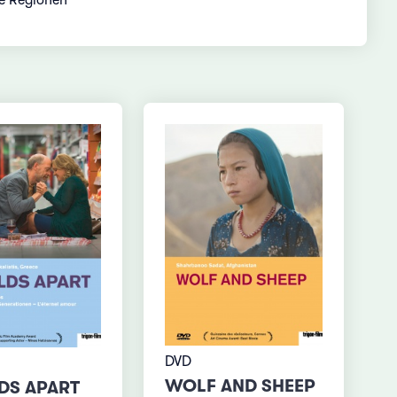
DVD
WOLF AND SHEEP
DS APART