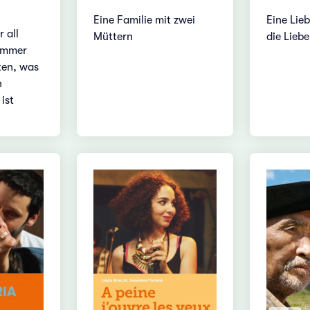
Eine Familie mit zwei
Eine Lie
 all
Müttern
die Liebe
 immer
ten, was
n
 ist