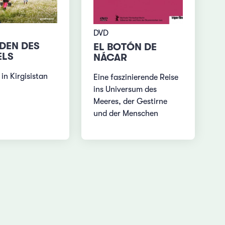
DVD
DEN DES
EL BOTÓN DE
ELS
NÁCAR
 in Kirgisistan
Eine faszinierende Reise
ins Universum des
Meeres, der Gestirne
und der Menschen