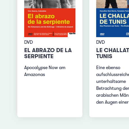
DVD
DVD
EL ABRAZO DE LA
LE CHALLAT
SERPIENTE
TUNIS
Apocalypse Now am
Eine ebenso
Amazonas
aufschlussreich
unterhaltsame
Betrachtung de
arabischen Män
den Augen einer