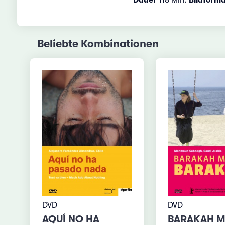
Beliebte Kombinationen
DVD
DVD
AQUÍ NO HA
BARAKAH M