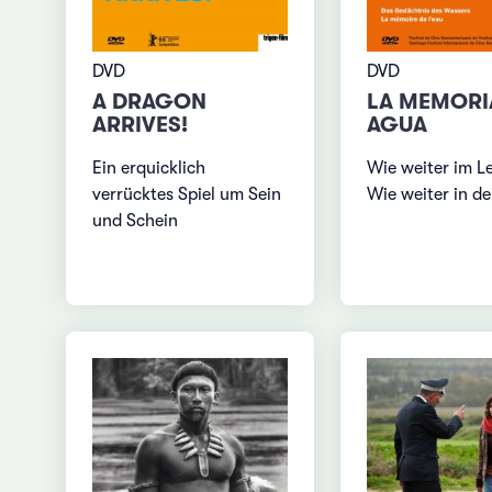
DVD
DVD
A DRAGON
LA MEMORI
ARRIVES!
AGUA
Ein erquicklich
Wie weiter im L
verrücktes Spiel um Sein
Wie weiter in de
und Schein