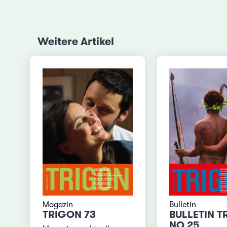
Weitere Artikel
Magazin
Bulletin
TRIGON 73
BULLETIN T
NO 25