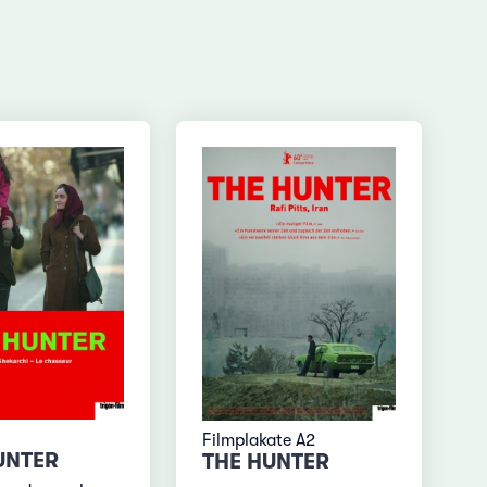
Filmplakate A2
UNTER
THE HUNTER