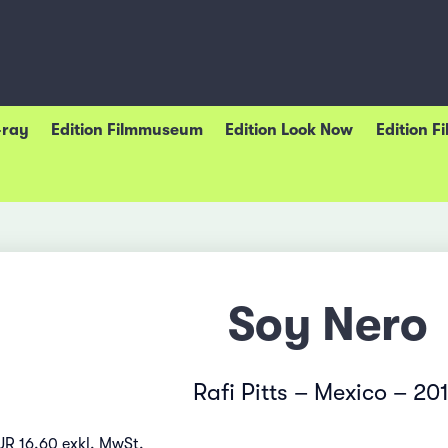
-ray
Edition Filmmuseum
Edition Look Now
Edition F
Soy Nero
Rafi Pitts – Mexico – 20
UR 16.60 exkl. MwSt.