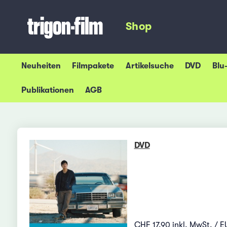
Shop
Neuheiten
Filmpakete
Artikelsuche
DVD
Blu
Publikationen
AGB
DVD
CHF 17.90 inkl. MwSt. / E