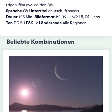
trigon-film dvd-edition 314
Sprache
OV
Untertitel
deutsch, français
Dauer
125 Min.
Bildformat
1:2.39 - 16/9 LB, PAL, s/w
Ton
DD 5.1
FSK
12
Ländercode
Alle Regionen
Beliebte Kombinationen