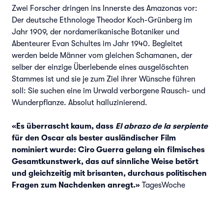
Zwei Forscher dringen ins Innerste des Amazonas vor:
Der deutsche Ethnologe Theodor Koch-Grünberg im
Jahr 1909, der nordamerikanische Botaniker und
Abenteurer Evan Schultes im Jahr 1940. Begleitet
werden beide Männer vom gleichen Schamanen, der
selber der einzige Überlebende eines ausgelöschten
Stammes ist und sie je zum Ziel ihrer Wünsche führen
soll: Sie suchen eine im Urwald verborgene Rausch- und
Wunderpflanze. Absolut halluzinierend.
«Es überrascht kaum, dass
El abrazo de la serpiente
für den Oscar als bester ausländischer Film
nominiert wurde: Ciro Guerra gelang ein filmisches
Gesamtkunstwerk, das auf sinnliche Weise betört
und gleichzeitig mit brisanten, durchaus politischen
Fragen zum Nachdenken anregt.»
TagesWoche