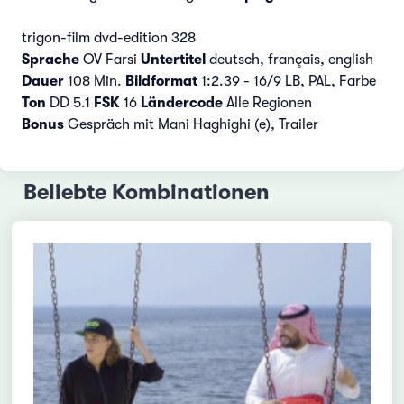
trigon-film dvd-edition 328
Sprache
OV Farsi
Untertitel
deutsch, français, english
Dauer
108 Min.
Bildformat
1:2.39 - 16/9 LB, PAL, Farbe
Ton
DD 5.1
FSK
16
Ländercode
Alle Regionen
Bonus
Gespräch mit Mani Haghighi (e), Trailer
Beliebte Kombinationen