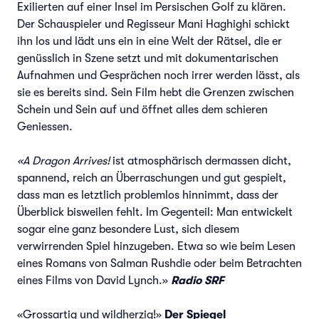
Exilierten auf einer Insel im Persischen Golf zu klären.
Der Schauspieler und Regisseur Mani Haghighi schickt
ihn los und lädt uns ein in eine Welt der Rätsel, die er
genüsslich in Szene setzt und mit dokumentarischen
Aufnahmen und Gesprächen noch irrer werden lässt, als
sie es bereits sind. Sein Film hebt die Grenzen zwischen
Schein und Sein auf und öffnet alles dem schieren
Geniessen.
«A Dragon Arrives!
ist atmosphärisch dermassen dicht,
spannend, reich an Überraschungen und gut gespielt,
dass man es letztlich problemlos hinnimmt, dass der
Überblick bisweilen fehlt. Im Gegenteil: Man entwickelt
sogar eine ganz besondere Lust, sich diesem
verwirrenden Spiel hinzugeben. Etwa so wie beim Lesen
eines Romans von Salman Rushdie oder beim Betrachten
eines Films von David Lynch.»
Radio SRF
«Grossartig und wildherzig!»
Der Spiegel