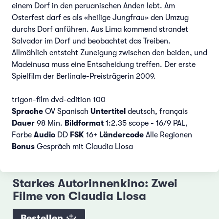
einem Dorf in den peruanischen Anden lebt. Am
Osterfest darf es als «heilige Jungfrau» den Umzug
durchs Dorf anführen. Aus Lima kommend strandet
Salvador im Dorf und beobachtet das Treiben.
Allmählich entsteht Zuneigung zwischen den beiden, und
Madeinusa muss eine Entscheidung treffen. Der erste
Spielfilm der Berlinale-Preisträgerin 2009.
trigon-film dvd-edition 100
Sprache
OV Spanisch
Untertitel
deutsch, français
Dauer
98 Min.
Bildformat
1:2.35 scope - 16/9 PAL,
Farbe
Audio
DD
FSK
16+
Ländercode
Alle Regionen
Bonus
Gespräch mit Claudia Llosa
Starkes Autorinnenkino: Zwei
Filme von Claudia Llosa
Bestellen