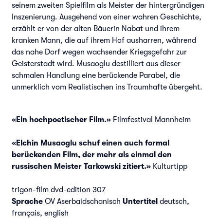
seinem zweiten Spielfilm als Meister der hintergründigen
Inszenierung. Ausgehend von einer wahren Geschichte,
erzählt er von der alten Bäuerin Nabat und ihrem
kranken Mann, die auf ihrem Hof ausharren, während
das nahe Dorf wegen wachsender Kriegsgefahr zur
Geisterstadt wird. Musaoglu destilliert aus dieser
schmalen Handlung eine berückende Parabel, die
unmerklich vom Realistischen ins Traumhafte übergeht.
«Ein hochpoetischer Film.»
Filmfestival Mannheim
«Elchin Musaoglu schuf einen auch formal
berückenden Film, der mehr als einmal den
russischen Meister Tarkowski zitiert.»
Kulturtipp
trigon-film dvd-edition 307
Sprache
OV Aserbaidschanisch
Untertitel
deutsch,
français, english