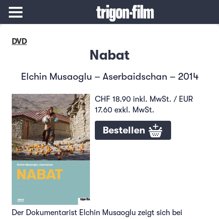
DVD
Nabat
Elchin Musaoglu – Aserbaidschan – 2014
CHF 18.90 inkl. MwSt. / EUR
17.60 exkl. MwSt.
Bestellen
Der Dokumentarist Elchin Musaoglu zeigt sich bei