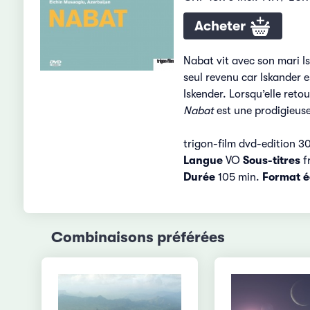
Acheter
Nabat vit avec son mari Is
seul revenu car Iskander e
Iskender. Lorsqu’elle reto
Nabat
est une prodigieuse
trigon-film dvd-edition 3
Langue
VO
Sous-titres
fr
Durée
105 min.
Format é
Combinaisons préférées