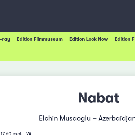
u-ray
Edition Filmmuseum
Edition Look Now
Edition 
Nabat
Elchin Musaoglu – Azerbaïdja
17.60 excl. TVA