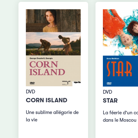
DVD
DVD
CORN ISLAND
STAR
Une sublime allégorie de
La féerie d'un c
la vie
dans le Moscou 