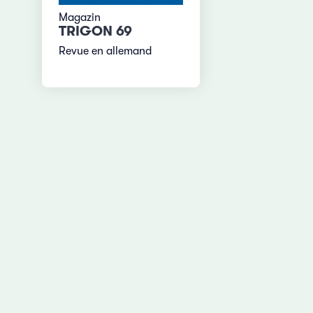
Magazin
TRIGON 69
Revue en allemand