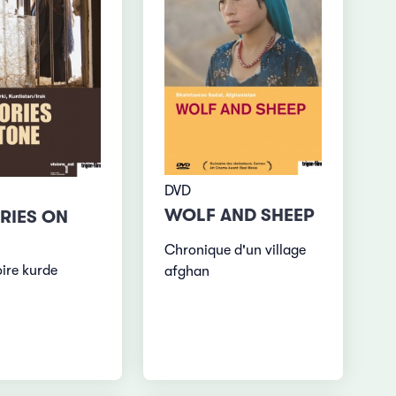
DVD
WOLF AND SHEEP
RIES ON
E
Chronique d'un village
oire kurde
afghan