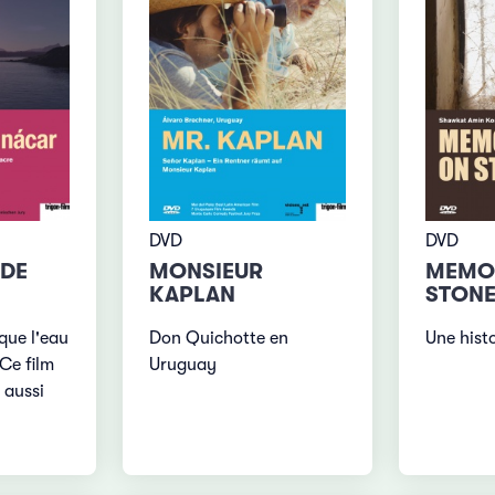
DVD
DVD
 DE
MONSIEUR
MEMO
KAPLAN
STON
que l'eau
Don Quichotte en
Une hist
Ce film
Uruguay
 aussi