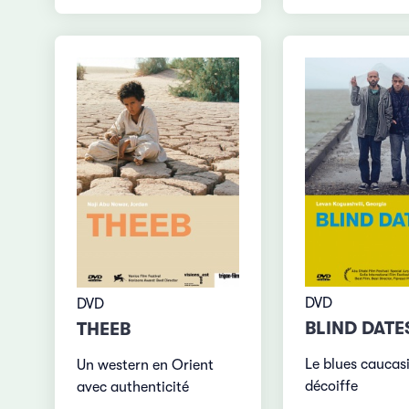
DVD
DVD
BLIND DATE
THEEB
Le blues caucas
Un western en Orient
décoiffe
avec authenticité