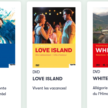
DVD
DVD
WHITE
LOVE ISLAND
Allégorie
onte
Vivent les vacances!
du l'Him
réel