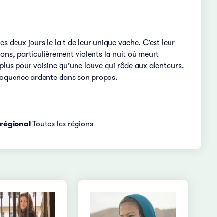
 deux jours le lait de leur unique vache. C’est leur
sions, particulièrement violents la nuit où meurt
a plus pour voisine qu’une louve qui rôde aux alentours.
 éloquence ardente dans son propos.
régional
Toutes les régions