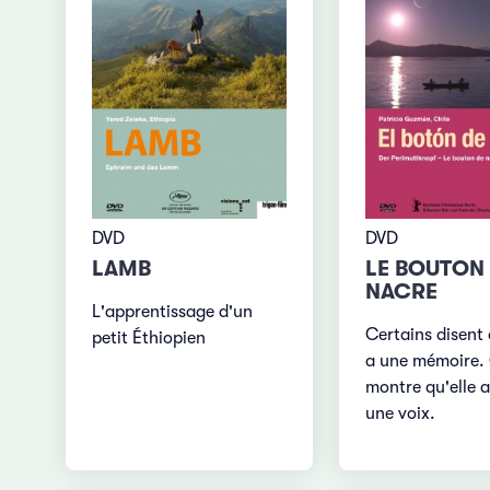
DVD
DVD
LAMB
LE BOUTON
NACRE
L'apprentissage d'un
Certains disent 
petit Éthiopien
a une mémoire. 
montre qu'elle a
une voix.