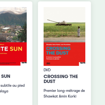
DVD
 SUN
CROSSING THE
DUST
 subtile au pied
Premier long-métrage de
alaya
Shawkat Amin Korki