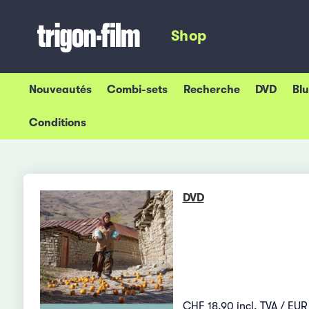
Shop
Nouveautés
Combi-sets
Recherche
DVD
Bl
Conditions
DVD
CHF 18.90 incl. TVA / EUR 