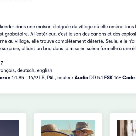
kender dans une maison éloignée du village où elle amène tous les
st grabataire. A l’extérieur, c’est le son des canons et des explo
urne au village, elle trouve complètement déserté. Seule, elle n’
 surprise, alliant un brio dans la mise en scène formelle à une
07
ançais, deutsch, english
cran
1:1.85 - 16/9 LB, PAL, couleur
Audio
DD 5.1
FSK
16+
Code 