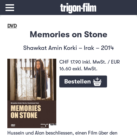
DVD
Memories on Stone
Shawkat Amin Korki – Irak – 2014
CHF 17.90 inkl. MwSt. / EUR
16.60 exkl. MwSt.
Bestellen
Hussein und Alan beschliessen, einen Film über den