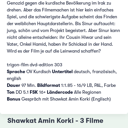
Genozid gegen die kurdische Bevölkerung im Irak zu
drehen. Aber das Filmemachen ist hier kein einfaches
Spiel, und die schwierigste Aufgabe scheint das Finden
der weiblichen Hauptdarstellerin. Bis Sinur auftaucht:
jung, schön und vom Projekt begeistert. Aber Sinur kann
nicht alleine entscheiden: ihr Cousin Hiwar und sein
Vater, Onkel Hamid, haben ihr Schicksal in der Hand.
Wird es der Film je auf die Leinwand schaffen?
trigon-film dvd-edition 303
Sprache
OV Kurdisch
Untertitel
deutsch, französisch,
english
Dauer
97 Min.
Bildformat
1:1.85 - 16/9 LB, PAL, Farbe
Ton
DD 5.1
FSK
16+
Ländercode
Alle Regionen
Bonus
Gespräch mit Shawkat Amin Korki (Englisch)
Shawkat Amin Korki - 3 Filme