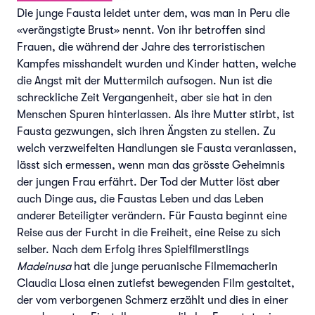
Die junge Fausta leidet unter dem, was man in Peru die
«verängstigte Brust» nennt. Von ihr betroffen sind
Frauen, die während der Jahre des terroristischen
Kampfes misshandelt wurden und Kinder hatten, welche
die Angst mit der Muttermilch aufsogen. Nun ist die
schreckliche Zeit Vergangenheit, aber sie hat in den
Menschen Spuren hinterlassen. Als ihre Mutter stirbt, ist
Fausta gezwungen, sich ihren Ängsten zu stellen. Zu
welch verzweifelten Handlungen sie Fausta veranlassen,
lässt sich ermessen, wenn man das grösste Geheimnis
der jungen Frau erfährt. Der Tod der Mutter löst aber
auch Dinge aus, die Faustas Leben und das Leben
anderer Beteiligter verändern. Für Fausta beginnt eine
Reise aus der Furcht in die Freiheit, eine Reise zu sich
selber. Nach dem Erfolg ihres Spielfilmerstlings
Madeinusa
hat die junge peruanische Filmemacherin
Claudia Llosa einen zutiefst bewegenden Film gestaltet,
der vom verborgenen Schmerz erzählt und dies in einer