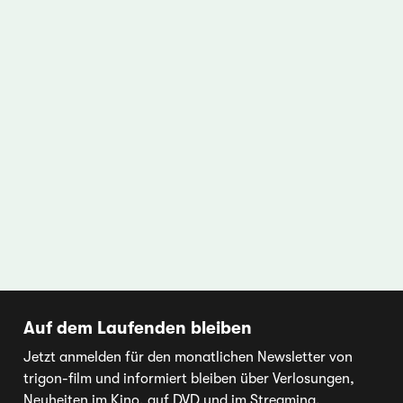
Auf dem Laufenden bleiben
Jetzt anmelden für den monatlichen Newsletter von
trigon-film und informiert bleiben über Verlosungen,
Neuheiten im Kino, auf DVD und im Streaming.