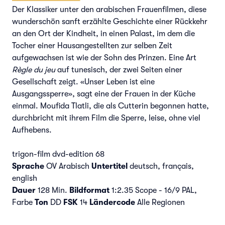
Der Klassiker unter den arabischen Frauenfilmen, diese
wunderschön sanft erzählte Geschichte einer Rückkehr
an den Ort der Kindheit, in einen Palast, im dem die
Tocher einer Hausangestellten zur selben Zeit
aufgewachsen ist wie der Sohn des Prinzen. Eine Art
Règle du jeu
auf tunesisch, der zwei Seiten einer
Gesellschaft zeigt. «Unser Leben ist eine
Ausgangssperre», sagt eine der Frauen in der Küche
einmal. Moufida Tlatli, die als Cutterin begonnen hatte,
durchbricht mit ihrem Film die Sperre, leise, ohne viel
Aufhebens.
trigon-film dvd-edition 68
Sprache
OV Arabisch
Untertitel
deutsch, français,
english
Dauer
128 Min.
Bildformat
1:2.35 Scope - 16/9 PAL,
Farbe
Ton
DD
FSK
14
Ländercode
Alle Regionen